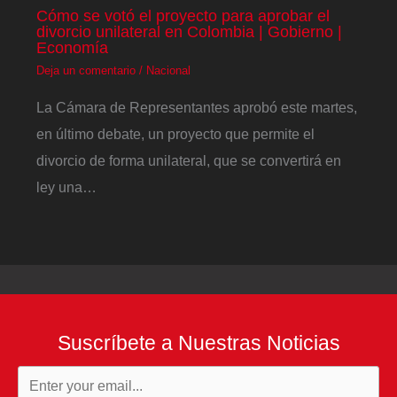
Cómo se votó el proyecto para aprobar el
divorcio unilateral en Colombia | Gobierno |
Economía
Deja un comentario
/
Nacional
La Cámara de Representantes aprobó este martes,
en último debate, un proyecto que permite el
divorcio de forma unilateral, que se convertirá en
ley una…
Suscríbete a Nuestras Noticias