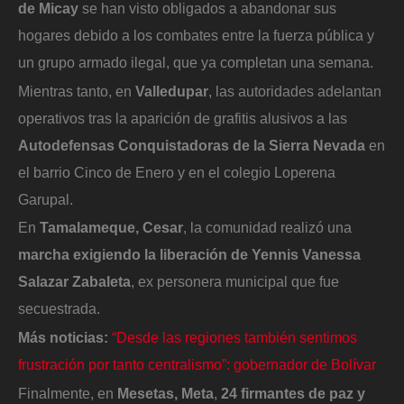
de Micay
se han visto obligados a abandonar sus
hogares debido a los combates entre la fuerza pública y
un grupo armado ilegal, que ya completan una semana.
Mientras tanto, en
Valledupar
, las autoridades adelantan
operativos tras la aparición de grafitis alusivos a las
Autodefensas Conquistadoras de la Sierra Nevada
en
el barrio Cinco de Enero y en el colegio Loperena
Garupal.
En
Tamalameque, Cesar
, la comunidad realizó una
marcha exigiendo la liberación de Yennis Vanessa
Salazar Zabaleta
, ex personera municipal que fue
secuestrada.
Más noticias:
“Desde las regiones también sentimos
frustración por tanto centralismo”: gobernador de Bolívar
Finalmente, en
Mesetas, Meta
,
24 firmantes de paz y