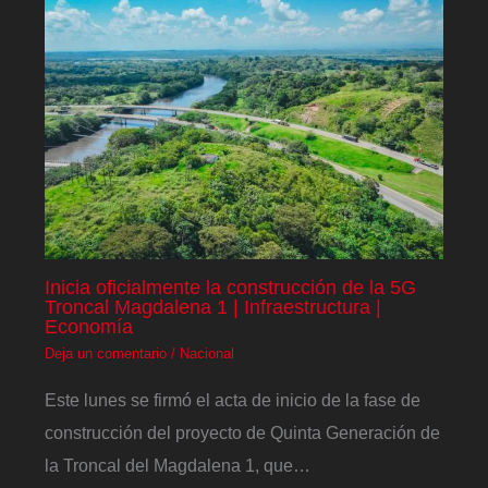
Inicia oficialmente la construcción de la 5G
Troncal Magdalena 1 | Infraestructura |
Economía
Deja un comentario
/
Nacional
Este lunes se firmó el acta de inicio de la fase de
construcción del proyecto de Quinta Generación de
la Troncal del Magdalena 1, que…