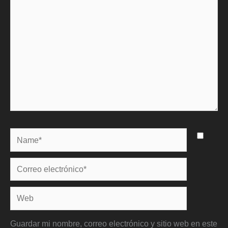
Name*
Correo
electrónico*
Web
Guardar mi nombre, correo electrónico y sitio web en este