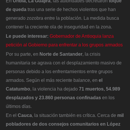
En
Uribia, La Guajira
, las autoridades decretaron
toque
de queda
tras una serie de hechos violentos que han
generado zozobra entre la población. La medida busca
contener la creciente ola de inseguridad en la zona.
Le puede interesar:
Gobernador de Antioquia lanza
petición al Gobierno para enfrentar a los grupos armados
Por su parte, en
Norte de Santander
, la crisis
humanitaria se agrava con el desplazamiento masivo de
personas debido a los enfrentamientos entre grupos
armados. Según el más reciente balance, en
el
Catatumbo
, la violencia ha dejado
71 muertos, 54.989
desplazados y 23.860 personas confinadas
en los
últimos días.
En el
Cauca
, la situación también es crítica. Cerca de
mil
pobladores de dos consejos comunitarios en López