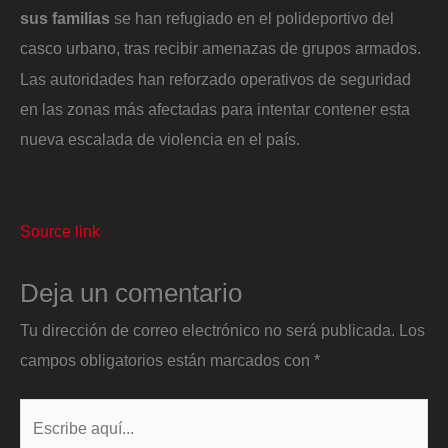
sus familias
se han refugiado en el polideportivo del
casco urbano, tras recibir amenazas de grupos armados.
Las autoridades han reforzado operativos de seguridad
en las zonas más afectadas para intentar contener esta
nueva escalada de violencia en el país.
Source link
Deja un comentario
Tu dirección de correo electrónico no será publicada.
Los
campos obligatorios están marcados con
*
Escribe
aquí...