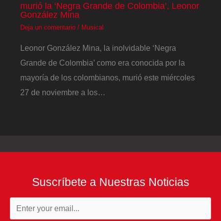
murió la ‘Negra Grande de Colombia’, Leonor
González Mina
Deja un comentario
/
Musical
Leonor González Mina, la inolvidable ‘Negra
Grande de Colombia’ como era conocida por la
mayoría de los colombianos, murió este miércoles
27 de noviembre a los…
Suscríbete a Nuestras Noticias