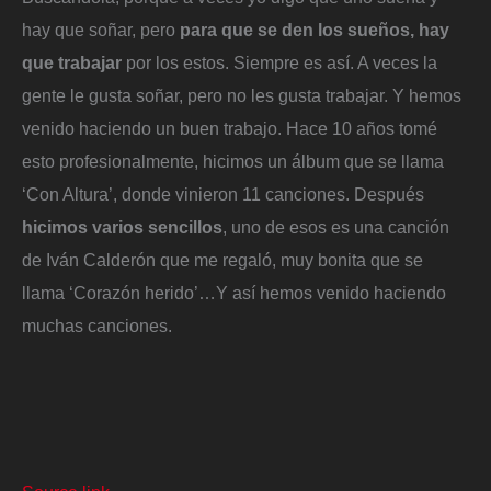
hay que soñar, pero
para que se den los sueños, hay
que trabajar
por los estos. Siempre es así. A veces la
gente le gusta soñar, pero no les gusta trabajar. Y hemos
venido haciendo un buen trabajo. Hace 10 años tomé
esto profesionalmente, hicimos un álbum que se llama
‘Con Altura’, donde vinieron 11 canciones. Después
hicimos varios sencillos
, uno de esos es una canción
de Iván Calderón que me regaló, muy bonita que se
llama ‘Corazón herido’…Y así hemos venido haciendo
muchas canciones.