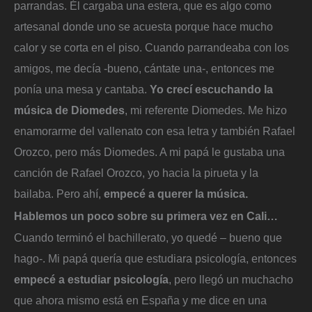
parrandas. Él cargaba una estera, que es algo como
artesanal donde uno se acuesta porque hace mucho
calor y se corta en el piso. Cuando parrandeaba con los
amigos, me decía -bueno, cántate una-, entonces me
ponía una mesa y cantaba.
Yo crecí escuchando la
música de Diomedes
, mi referente Diomedes. Me hizo
enamorarme del vallenato con esa letra y también Rafael
Orozco, pero más Diomedes. A mi papá le gustaba una
canción de Rafael Orozco, yo hacia la pirueta y la
bailaba. Pero ahí,
empecé a querer la música.
Hablemos un poco sobre su primera vez en Cali…
Cuando terminó el bachillerato, yo quedé – bueno que
hago-. Mi papá quería que estudiara psicología, entonces
empecé a estudiar psicología
, pero llegó un muchacho
que ahora mismo está en España y me dice en una