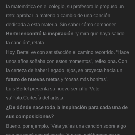
la matemática en el colegio, su profesora le propuso un
reto: aprobar la materia a cambio de una canción
dedicada a esta materia. Sin saber cómo componer,
Bertel encontró la inspiración
“y mira que haya salido
la canción”, relata.
Hoy, Bertel ve con satisfacción el camino recorrido. “Hace
unos años soñaba con estos momentos”, reflexiona. Con
la certeza de haber llegado lejos, se proyecta hacia un
futuro de nuevas meta
s y “cosas más bonitas”.
Luis Bertel presenta su nuevo sencillo ‘Vete
ya’
Foto:
Cortesía del artista.
¿De dónde nace toda la inspiración para cada una de
sus composiciones?
Bueno, por ejemplo, ‘Vete ya’ es una canción sobre algo
que me pasó con mi pareja. Y pues, estábamos en un