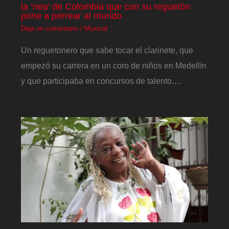
la ‘nea’ de Colombia que con su reguetón
pone a perrear al mundo
Deja un comentario
/
Musical
Un reguetonero que sabe tocar el clarinete, que
empezó su carrera en un coro de niños en Medellín
y que participaba en concursos de talento.…