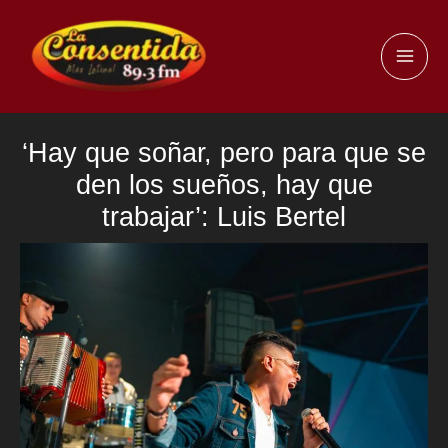
Ir
al
MAI
contenido
ME
‘Hay que soñar, pero para que se
den los sueños, hay que
trabajar’: Luis Bertel