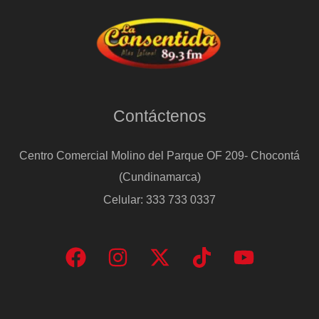
Contáctenos
Centro Comercial Molino del Parque OF 209- Chocontá
(Cundinamarca)
Celular: 333 733 0337