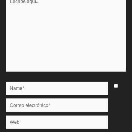
aquí...
Name*
Correo
electrónico*
Web