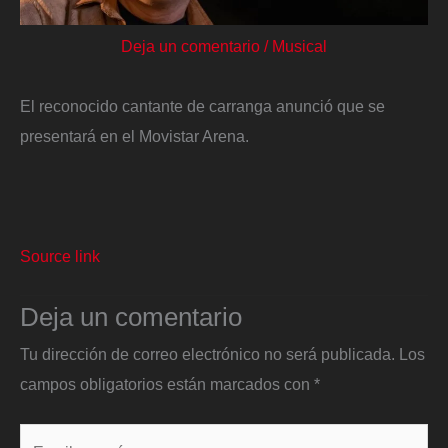
Deja un comentario
/
Musical
El reconocido cantante de carranga anunció que se
presentará en el Movistar Arena.
Source link
Deja un comentario
Tu dirección de correo electrónico no será publicada.
Los
campos obligatorios están marcados con
*
Escribe