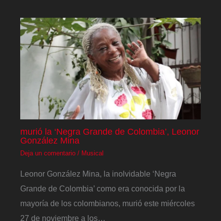
murió la ‘Negra Grande de Colombia’, Leonor
González Mina
Deja un comentario
/
Musical
Leonor González Mina, la inolvidable ‘Negra
Grande de Colombia’ como era conocida por la
mayoría de los colombianos, murió este miércoles
27 de noviembre a los…