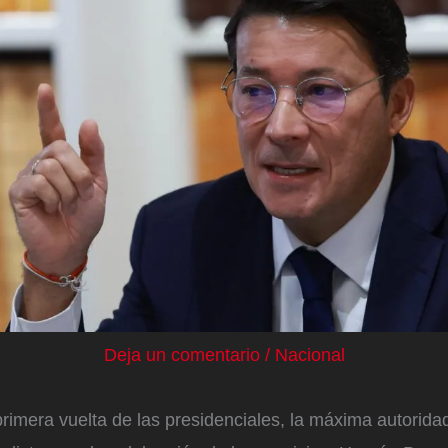
Deja un comentario
/
Nacional
rimera vuelta de las presidenciales, la máxima autoridad