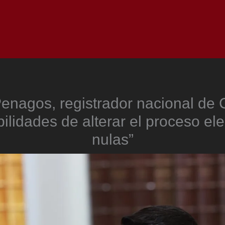
Inicio
Notici
enagos, registrador nacional de 
bilidades de alterar el proceso ele
nulas”