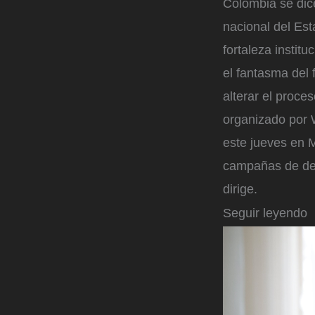
Colombia se dice
nacional del Est
fortaleza instit
el fantasma del 
alterar el proce
organizado por W
este jueves en M
campañas de des
dirige.
Seguir leyendo