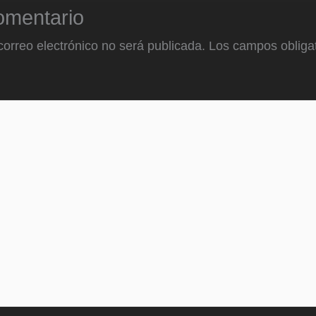
omentario
correo electrónico no será publicada.
Los campos obligat