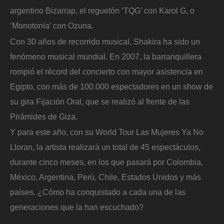
argentino Bizarrap, el reguetón ‘TQG’ con Karol G, o
‘Monotonía’ con Ozuna.
Con 30 años de recorrido musical, Shakira ha sido un
fenómeno musical mundial. En 2007, la barranquillera
rompió el récord del concierto con mayor asistencia en
Egipto, con más de 100.000 espectadores en un show de
su gira Fijación Oral, que se realizó al frente de las
Pirámides de Giza.
Y para este año, con su World Tour Las Mujeres Ya No
Lloran, la artista realizará un total de 45 espectáculos,
durante cinco meses, en los que pasará por Colombia,
México, Argentina, Perú, Chile, Estados Unidos y más
países. ¿Cómo ha conquistado a cada una de las
generaciones que la han escuchado?