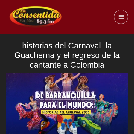
Ir
al
MAI
contenido
ME
historias del Carnaval, la
Guacherna y el regreso de la
cantante a Colombia