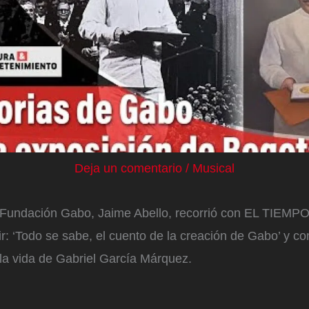
Deja un comentario
/
Musical
la Fundación Gabo, Jaime Abello, recorrió con EL TIEMP
r: ‘Todo se sabe, el cuento de la creación de Gabo’ y c
 la vida de Gabriel García Márquez.