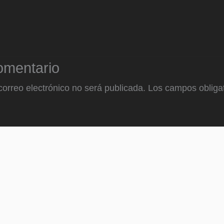
omentario
correo electrónico no será publicada.
Los campos obligat