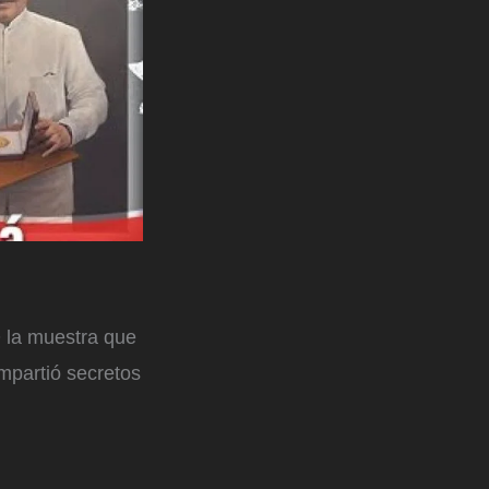
O la muestra que
ompartió secretos