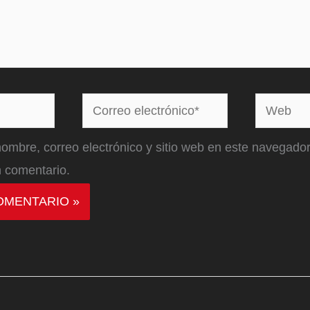
Correo
Web
electrónico*
ombre, correo electrónico y sitio web en este navegador
 comentario.