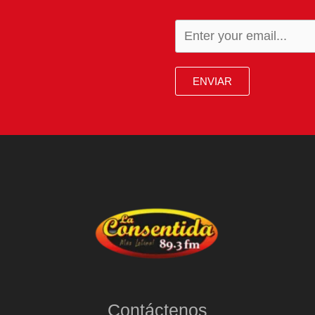
ENVIAR
Contáctenos