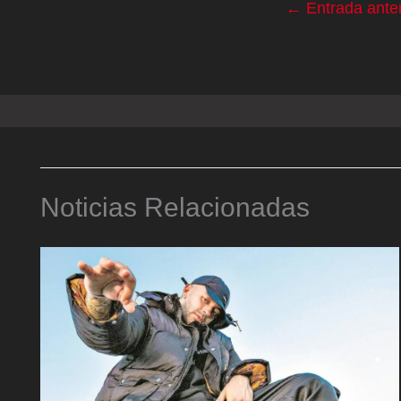
←
Entrada anter
Noticias Relacionadas