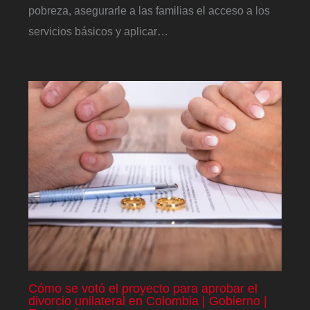
pobreza, asegurarle a las familias el acceso a los
servicios básicos y aplicar…
Cómo se votó el proyecto para aprobar el
divorcio unilateral en Colombia | Gobierno |