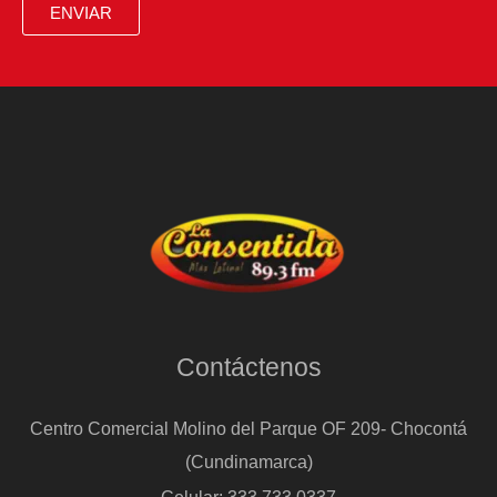
ENVIAR
Contáctenos
Centro Comercial Molino del Parque OF 209- Chocontá
(Cundinamarca)
Celular: 333 733 0337