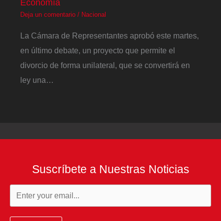
Economía
Deja un comentario
/
Nacional
La Cámara de Representantes aprobó este martes,
en último debate, un proyecto que permite el
divorcio de forma unilateral, que se convertirá en
ley una…
Suscríbete a Nuestras Noticias