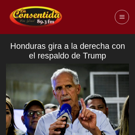
Ir
al
MAI
contenido
ME
Honduras gira a la derecha con
el respaldo de Trump