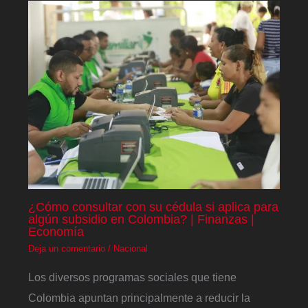
¿Cómo consultar con su cédula si aplica para
algún subsidio en Colombia? | Finanzas |
Economía
Deja un comentario
/
Nacional
Los diversos programas sociales que tiene
Colombia apuntan principalmente a reducir la