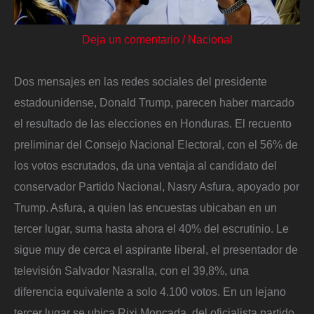
Deja un comentario
/
Nacional
Dos mensajes en las redes sociales del presidente
estadounidense, Donald Trump, parecen haber marcado
el resultado de las elecciones en Honduras. El recuento
preliminar del Consejo Nacional Electoral, con el 56% de
los votos escrutados, da una ventaja al candidato del
conservador Partido Nacional, Nasry Asfura, apoyado por
Trump. Asfura, a quien las encuestas ubicaban en un
tercer lugar, suma hasta ahora el 40% del escrutinio. Le
sigue muy de cerca el aspirante liberal, el presentador de
televisión Salvador Nasralla, con el 39,8%, una
diferencia equivalente a solo 4.100 votos. En un lejano
tercer lugar se ubica Rixi Moncada, del oficialista partido