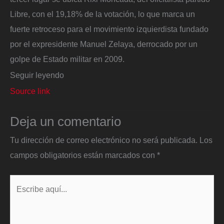
Libre, con el 19,18% de la votación, lo que marca un
fuerte retroceso para el movimiento izquierdista fundado
por el expresidente Manuel Zelaya, derrocado por un
golpe de Estado militar en 2009.
Seguir leyendo
Source link
Deja un comentario
Tu dirección de correo electrónico no será publicada.
Los
campos obligatorios están marcados con
*
Escribe
aquí...