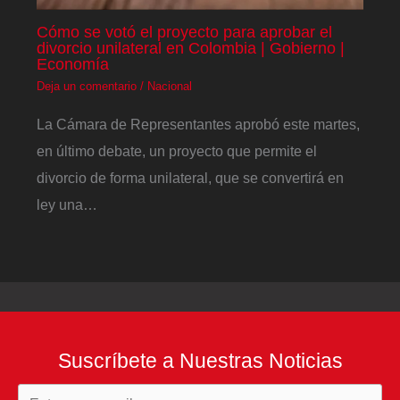
Cómo se votó el proyecto para aprobar el
divorcio unilateral en Colombia | Gobierno |
Economía
Deja un comentario
/
Nacional
La Cámara de Representantes aprobó este martes,
en último debate, un proyecto que permite el
divorcio de forma unilateral, que se convertirá en
ley una…
Suscríbete a Nuestras Noticias