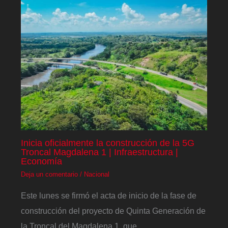
Inicia oficialmente la construcción de la 5G
Troncal Magdalena 1 | Infraestructura |
Economía
Deja un comentario
/
Nacional
Este lunes se firmó el acta de inicio de la fase de
construcción del proyecto de Quinta Generación de
la Troncal del Magdalena 1, que…