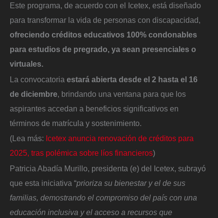
Este programa, de acuerdo con el Icetex, está diseñado
para transformar la vida de personas con discapacidad,
ofreciendo créditos educativos 100% condonables
para estudios de pregrado, ya sean presenciales o
virtuales.
La convocatoria
estará abierta desde el 2 hasta el 16
de diciembre
, brindando una ventana para que los
aspirantes accedan a beneficios significativos en
términos de matrícula y sostenimiento.
(Lea más:
Icetex anuncia renovación de créditos para
2025, tras polémica sobre líos financieros
)
Patricia Abadía Murillo, presidenta (e) del Icetex, subrayó
que esta iniciativa “
prioriza su bienestar y el de sus
familias, demostrando el compromiso del país con una
educación inclusiva y el acceso a recursos que