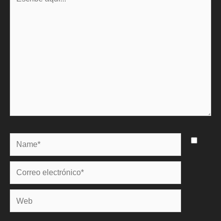
aquí...
Name*
Correo
electrónico*
Web