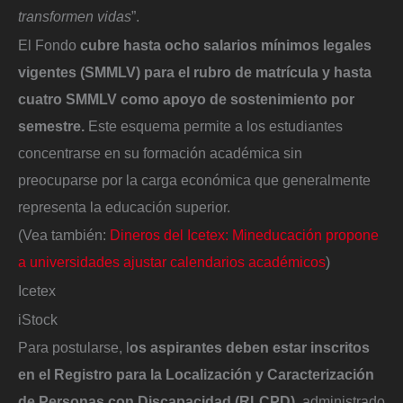
transformen vidas
”.
El Fondo
cubre hasta ocho salarios mínimos legales
vigentes (SMMLV) para el rubro de matrícula y hasta
cuatro SMMLV como apoyo de sostenimiento por
semestre.
Este esquema permite a los estudiantes
concentrarse en su formación académica sin
preocuparse por la carga económica que generalmente
representa la educación superior.
(Vea también:
Dineros del Icetex: Mineducación propone
a universidades ajustar calendarios académicos
)
Icetex
iStock
Para postularse, l
os aspirantes deben estar inscritos
en el Registro para la Localización y Caracterización
de Personas con Discapacidad (RLCPD),
administrado