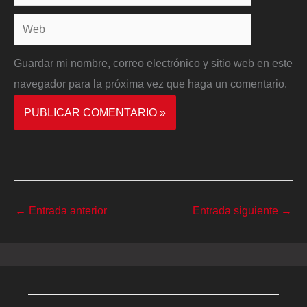
electrónico*
Web
Guardar mi nombre, correo electrónico y sitio web en este
navegador para la próxima vez que haga un comentario.
←
Entrada anterior
Entrada siguiente
→