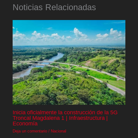
Noticias Relacionadas
Inicia oficialmente la construcción de la 5G
Troncal Magdalena 1 | Infraestructura |
Economía
Deja un comentario
/
Nacional