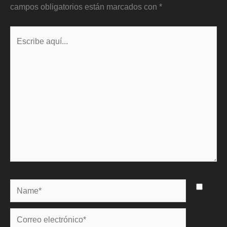
campos obligatorios están marcados con
*
Escribe
aquí...
Name*
Correo