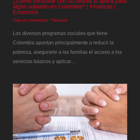
¿Cómo consultar con su cédula si aplica para
algún subsidio en Colombia? | Finanzas |
Economía
Deja un comentario
/
Nacional
Los diversos programas sociales que tiene
Colombia apuntan principalmente a reducir la
pobreza, asegurarle a las familias el acceso a los
servicios básicos y aplicar…