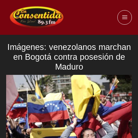
Ir
al
MAI
contenido
ME
Imágenes: venezolanos marchan
en Bogotá contra posesión de
Maduro