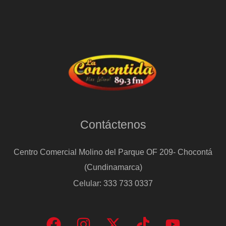
Contáctenos
Centro Comercial Molino del Parque OF 209- Chocontá
(Cundinamarca)
Celular: 333 733 0337