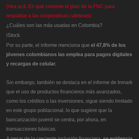
(Vea acá: En qué consiste el plan de la FNC para
respaldar a las cooperativas cafeteras)
¿Cuáles son las más usadas en Colombia?
iStock
Por su parte, el informe menciona que
el 47,8% de los
jóvenes colombianos las emplea para pagos digitales
y recargas de celular.
Sin embargo, también se destaca en el informe de Inmark
que el uso de productos financieros más avanzados,
como los créditos o las inversiones, sigue siendo limitado
en este grupo poblacional, lo que sugiere que la
bancarización juvenil se centra, por ahora, en
transacciones básicas.
A pesar de la creciente inclusión financiera,
se evidencia