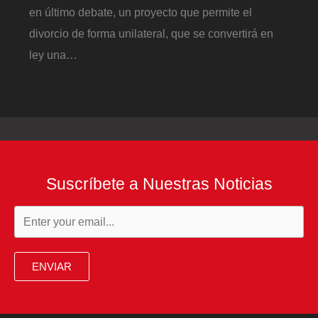
en último debate, un proyecto que permite el
divorcio de forma unilateral, que se convertirá en
ley una…
Suscríbete a Nuestras Noticias
ENVIAR