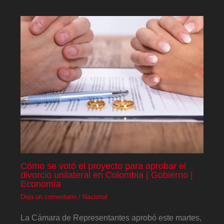
Cómo se votó el proyecto para aprobar el
divorcio unilateral en Colombia | Gobierno |
Economía
Deja un comentario
/
Nacional
La Cámara de Representantes aprobó este martes,