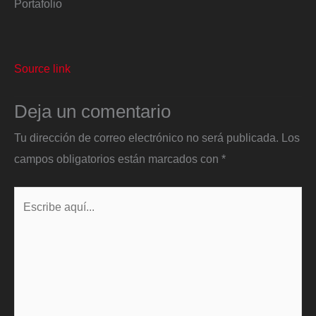
Portafolio
Source link
Deja un comentario
Tu dirección de correo electrónico no será publicada.
Los
campos obligatorios están marcados con
*
Escribe
aquí...