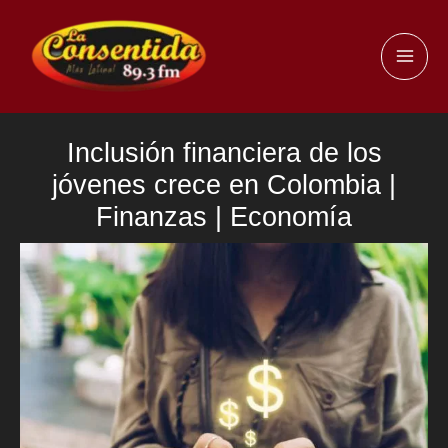
Ir
al
MAI
contenido
ME
Inclusión financiera de los
jóvenes crece en Colombia |
Finanzas | Economía