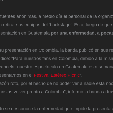
fuentes anónimas, a medio día el personal de la organi
retirar sus equipos del ‘backstage’. Esto, luego de que
resentación en Guatemala
por una enfermedad, a poca
su presentación en Colombia, la banda publicó en sus r
e dice: “Para nuestros fans en Colombia, debido a la m
 cancelar nuestro espectáculo en Guatemala esta sema
esentarnos en el
Festival Estéreo Picnic
“.
zón roto, por el hecho de no poder ver a nadie esta no
nsias volver pronto a Colombia”, informó la banda a tr
o se desconoce la enfermedad que impide la presentaci