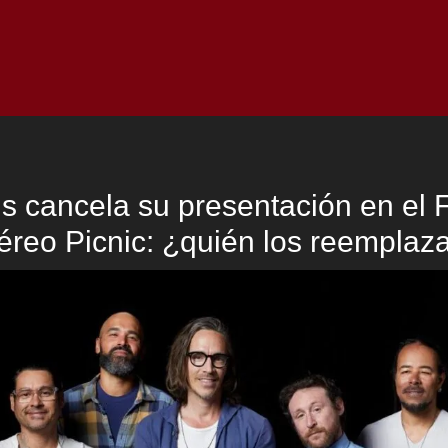
Inicio
Notici
s cancela su presentación en el F
éreo Picnic: ¿quién los reemplaz