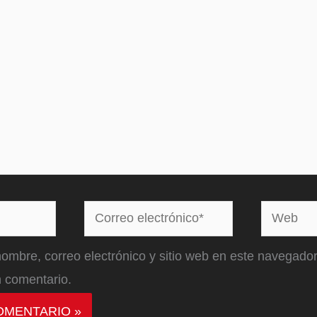
Correo
Web
electrónico*
ombre, correo electrónico y sitio web en este navegador
 comentario.