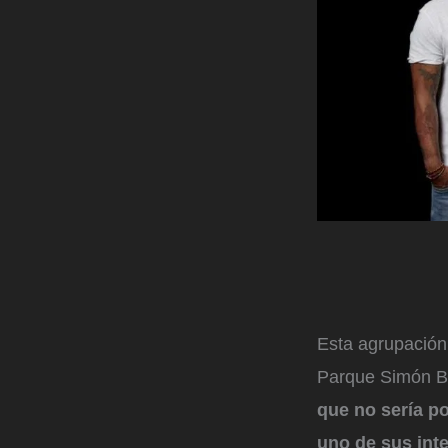
Esta agrupación 
Parque Simón Bol
que no sería po
uno de sus int