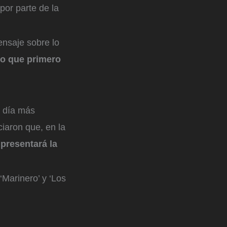
or parte de la
ensaje sobre lo
do que primero
l día más
ciaron que, en la
presentará la
Marinero’ y ‘Los