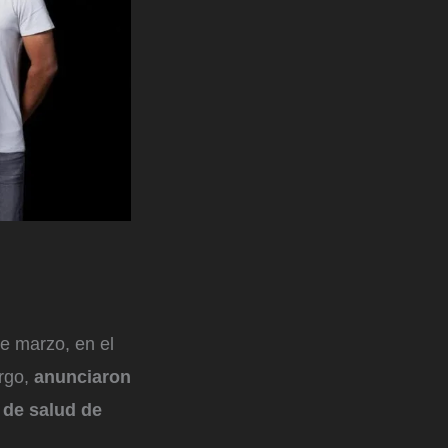
e marzo, en el
rgo,
anunciaron
 de salud de