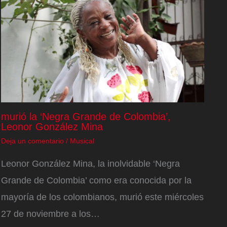
murió la ‘Negra Grande de Colombia’,
Leonor González Mina
Deja un comentario
/
Musical
Leonor González Mina, la inolvidable ‘Negra
Grande de Colombia’ como era conocida por la
mayoría de los colombianos, murió este miércoles
27 de noviembre a los…