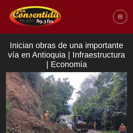
Ir
al
MAI
contenido
ME
Inician obras de una importante
vía en Antioquia | Infraestructura
| Economía