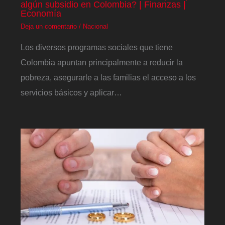
algún subsidio en Colombia? | Finanzas |
Economía
Deja un comentario
/
Nacional
Los diversos programas sociales que tiene
Colombia apuntan principalmente a reducir la
pobreza, asegurarle a las familias el acceso a los
servicios básicos y aplicar…