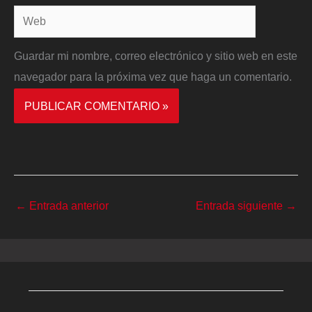
Web
Guardar mi nombre, correo electrónico y sitio web en este
navegador para la próxima vez que haga un comentario.
←
Entrada anterior
Entrada siguiente
→