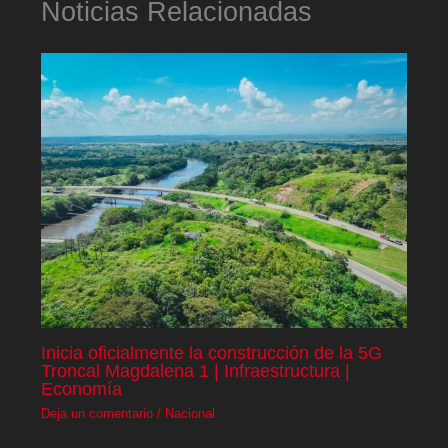
Noticias Relacionadas
Inicia oficialmente la construcción de la 5G
Troncal Magdalena 1 | Infraestructura |
Economía
Deja un comentario
/
Nacional