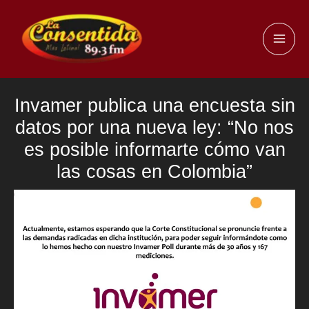
Ir
al
MAI
contenido
ME
Invamer publica una encuesta sin
datos por una nueva ley: “No nos
es posible informarte cómo van
las cosas en Colombia”