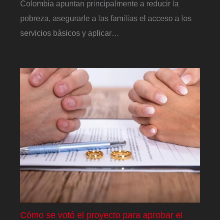
Colombia apuntan principalmente a reducir la
pobreza, asegurarle a las familias el acceso a los
servicios básicos y aplicar…
Cómo se votó el proyecto para aprobar el