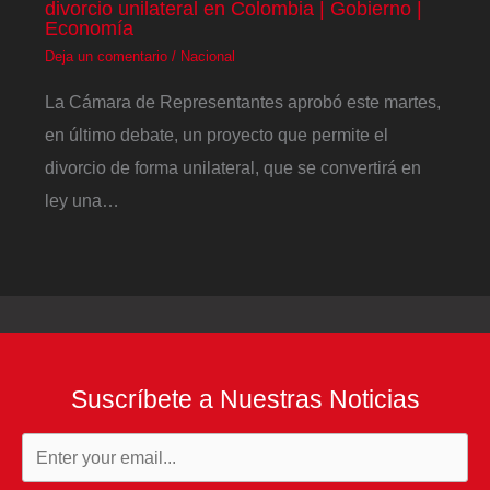
divorcio unilateral en Colombia | Gobierno |
Economía
Deja un comentario
/
Nacional
La Cámara de Representantes aprobó este martes,
en último debate, un proyecto que permite el
divorcio de forma unilateral, que se convertirá en
ley una…
Suscríbete a Nuestras Noticias