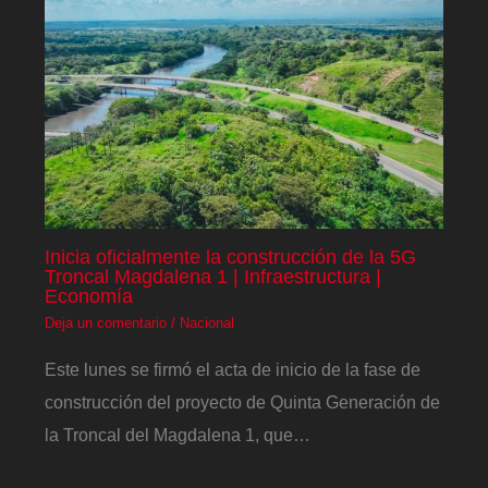
Inicia oficialmente la construcción de la 5G
Troncal Magdalena 1 | Infraestructura |
Economía
Deja un comentario
/
Nacional
Este lunes se firmó el acta de inicio de la fase de
construcción del proyecto de Quinta Generación de
la Troncal del Magdalena 1, que…