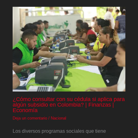
¿Cómo consultar con su cédula si aplica para
algún subsidio en Colombia? | Finanzas |
Economía
Deja un comentario
/
Nacional
Los diversos programas sociales que tiene