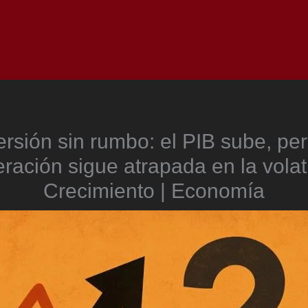
Inicio
Notici
ersión sin rumbo: el PIB sube, per
ración sigue atrapada en la volati
Crecimiento | Economía