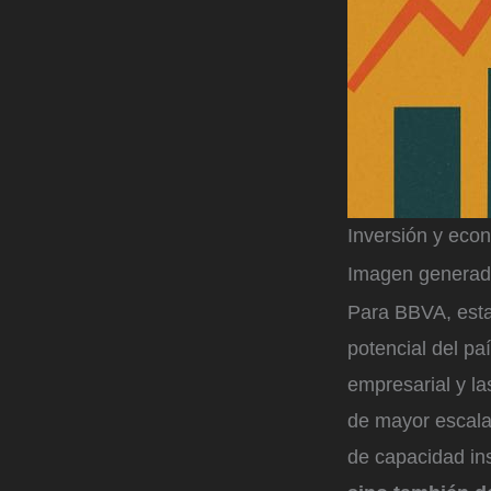
Inversión y eco
Imagen generada 
Para BBVA, esta 
potencial del paí
empresarial y la
de mayor escala,
de capacidad ins