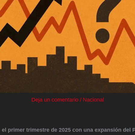
Deja un comentario
/
Nacional
 el primer trimestre de 2025 con una expansión del P