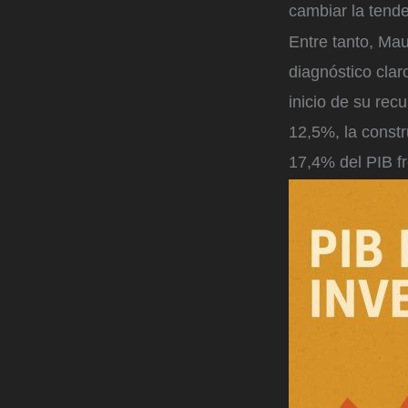
cambiar la tende
Entre tanto, Ma
diagnóstico claro
inicio de su rec
12,5%, la constr
17,4% del PIB f