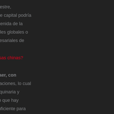
estre,
e capital podría
enida de la
les globales o
esariales de
sas chinas?
aer, con
aciones, lo cual
quinaria y
o que hay
ficiente para