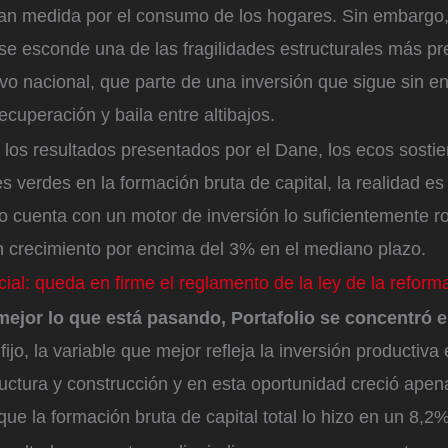
an medida por el consumo de los hogares. Sin embargo,
 se esconde una de las fragilidades estructurales más p
vo nacional, que parte de una inversión que sigue sin e
ecuperación y baila entre altibajos.
e los resultados presentados por el Dane, los ecos sosti
s verdes en la formación bruta de capital, la realidad es
 cuenta con un motor de inversión lo suficientemente 
n crecimiento por encima del 3% en el mediano plazo.
cial: queda en firme el reglamento de la ley de la reform
mejor lo que está pasando, Portafolio se concentró e
fijo, la variable que mejor refleja la inversión productiv
ructura y construcción y en esta oportunidad creció ape
que la formación bruta de capital total lo hizo en un 8,2%