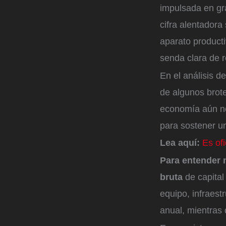
impulsada en gr
cifra alentadora
aparato producti
senda clara de r
En el análisis d
de algunos brote
economía aún no
para sostener u
Lea aquí:
Es ofi
Para entender 
bruta
de capital 
equipo, infraest
anual, mientras 