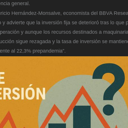
ncia general.
uricio Hernández-Monsalve, economista del BBVA Resea
 y advierte que la inversión fija se deterioró tras lo que 
uperación y aunque los recursos destinados a maquinaria
ucción sigue rezagada y la tasa de inversión se mantie
rente al 22,3% prepandemia”.