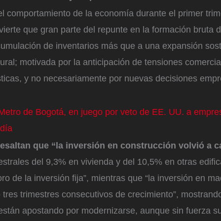
el comportamiento de la economía durante el primer trim
erte que gran parte del repunte en la formación bruta d
acumulación de inventarios más que a una expansión sost
tural; motivada por la anticipación de tensiones comercia
ísticas, y no necesariamente por nuevas decisiones empr
Metro de Bogotá, en juego por veto de EE. UU. a empre
ldía
resaltan que “la inversión en construcción volvió a c
estrales del 9,3% en vivienda y del 10,5% en otras edific
oro de la inversión fija”, mientras que “la inversión en ma
 tres trimestres consecutivos de crecimiento”, mostrand
 están apostando por modernizarse, aunque sin fuerza su