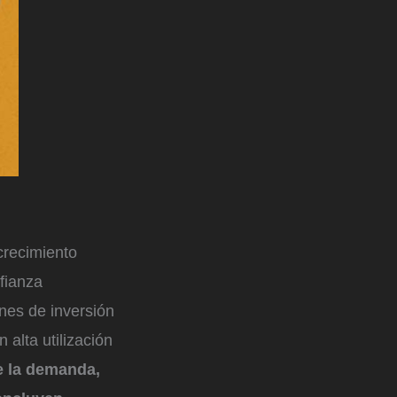
crecimiento
nfianza
ones de inversión
alta utilización
e la demanda,