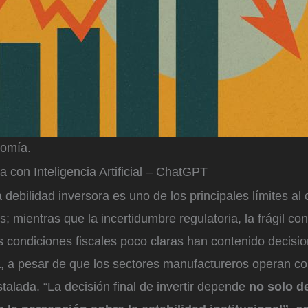
nomía.
con Inteligencia Artificial – ChatGPT
debilidad inversora es uno de los principales límites al 
s; mientras que la incertidumbre regulatoria, la frágil co
s condiciones fiscales poco claras han contenido decisi
 a pesar de que los sectores manufactureros operan con 
talada. “La decisión final de invertir depende
no solo d