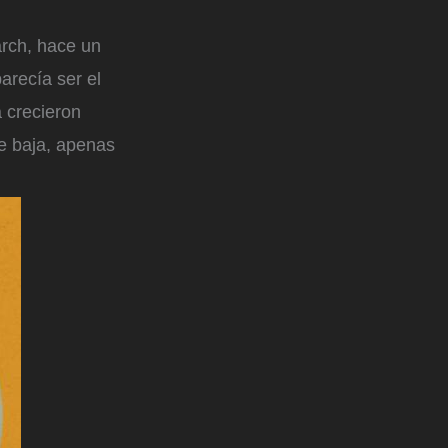
rch, hace un
parecía ser el
 crecieron
ne baja, apenas