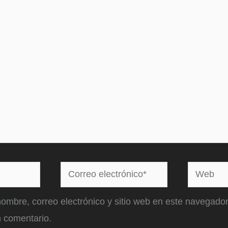
Correo
Web
electrónico*
ombre, correo electrónico y sitio web en este navegador
 comentario.