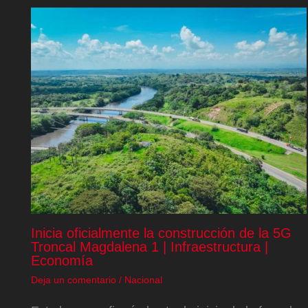
Inicia oficialmente la construcción de la 5G
Troncal Magdalena 1 | Infraestructura |
Economía
Deja un comentario
/
Nacional