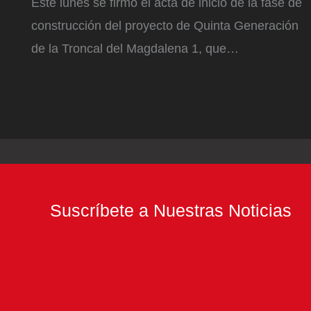
Este lunes se firmó el acta de inicio de la fase de
construcción del proyecto de Quinta Generación
de la Troncal del Magdalena 1, que…
Suscríbete a Nuestras Noticias