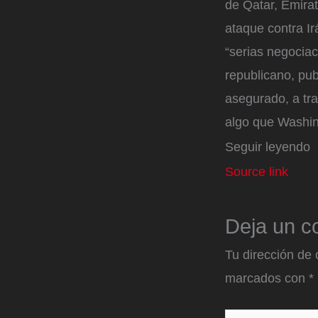
de Qatar, Emira
ataque contra Ir
“serias negociac
republicano, pu
asegurado, a tr
algo que Washi
Seguir leyendo
Source link
Deja un c
Tu dirección de 
marcados con
*