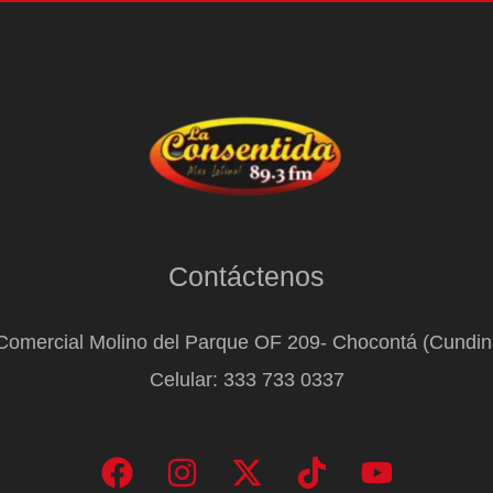
Contáctenos
Comercial Molino del Parque OF 209- Chocontá (Cundi
Celular: 333 733 0337