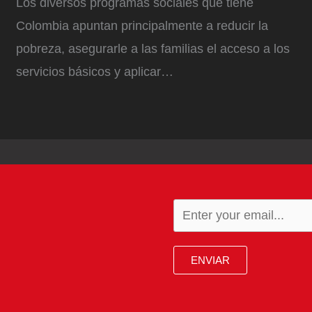
Los diversos programas sociales que tiene
Colombia apuntan principalmente a reducir la
pobreza, asegurarle a las familias el acceso a los
servicios básicos y aplicar…
ENVIAR