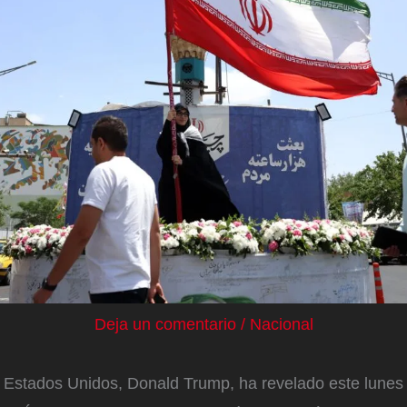
Deja un comentario
/
Nacional
e Estados Unidos, Donald Trump, ha revelado este lunes 