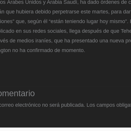
tos Árabes Unidos y Arabia Saudí, ha dado órdenes de 
án que hubiera debido perpetrarse este martes, para da
iones” que, según él “están teniendo lugar hoy mismo”. 
blicado en sus redes sociales, llega después de que Teh
avés de medios iraníes, que ha presentado una nueva pr
ngton no ha confirmado de momento.
omentario
correo electrónico no será publicada.
Los campos obligat