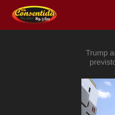
Ir
al
contenido
Trump a
previst