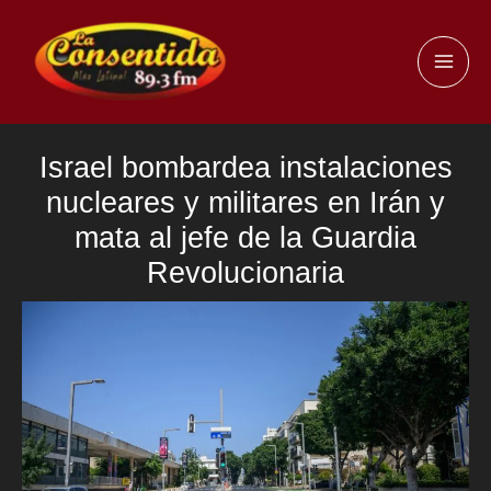
Ir
al
MAI
contenido
ME
Israel bombardea instalaciones
nucleares y militares en Irán y
mata al jefe de la Guardia
Revolucionaria