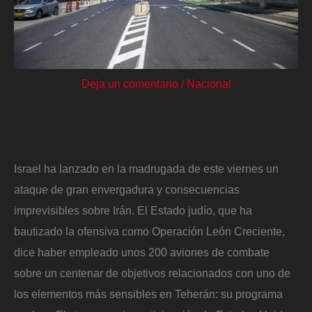
Deja un comentario
/
Nacional
Israel ha lanzado en la madrugada de este viernes un
ataque de gran envergadura y consecuencias
imprevisibles sobre Irán. El Estado judío, que ha
bautizado la ofensiva como Operación León Creciente,
dice haber empleado unos 200 aviones de combate
sobre un centenar de objetivos relacionados con uno de
los elementos más sensibles en Teherán: su programa