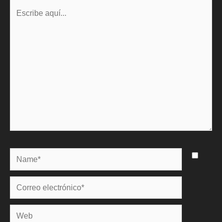
Escribe
aquí...
Name*
Correo
electrónico*
Web