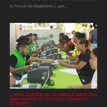
la Troncal del Magdalena 1, que…
¿Cómo consultar con su cédula si aplica para
algún subsidio en Colombia? | Finanzas |
Economía