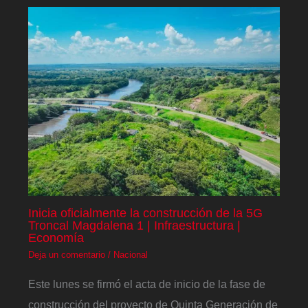
Inicia oficialmente la construcción de la 5G
Troncal Magdalena 1 | Infraestructura |
Economía
Deja un comentario
/
Nacional
Este lunes se firmó el acta de inicio de la fase de
construcción del proyecto de Quinta Generación de