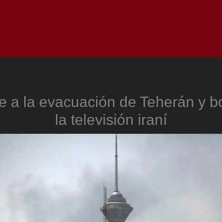
Inicio
Notici
ge a la evacuación de Teherán y
la televisión iraní