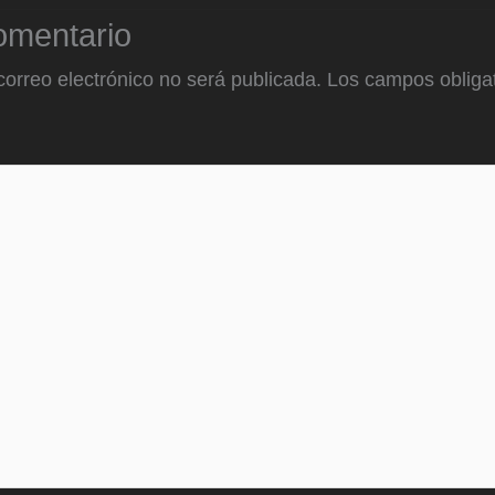
omentario
correo electrónico no será publicada.
Los campos obligat