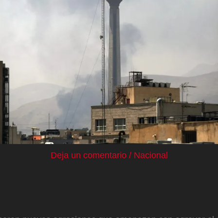
Deja un comentario
/
Nacional