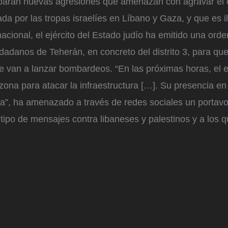
reparan nuevas agresiones que amenazan con agravar el c
da por las tropas israelíes en Líbano y Gaza, y que es i
rnacional, el ejército del Estado judío ha emitido una ord
iudadanos de Teherán, en concreto del distrito 3, para qu
 van a lanzar bombardeos. “En las próximas horas, el ejé
zona para atacar la infraestructura […]. Su presencia e
ida”, ha amenazado a través de redes sociales un portav
 tipo de mensajes contra libaneses y palestinos y a los 