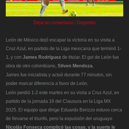
Deja un comentario
/
Deportes
León de México dejó escapar la victoria en su visita a
Cruz Azul, en partido de la Liga mexicana que terminó 1-
1, y con
James Rodríguez
de titular. El gol de León fue
obra de otro colombiano,
Stiven Mendoza.
James fue inicialista y actuó durante 77 minutos, sin
poder marcar diferencia a favor de León.
León perdió 1-2 este martes en su visita a Cruz Azul, en
partido de la jornada 16 del Clausura en la Liga MX
2025. El equipo que dirige Eduardo Berizzo estuvo cerca
de llevarse el triunfo, pero la expulsión del uruguayo
Nicolás Fonseca complicó las cosas, y la suerte le