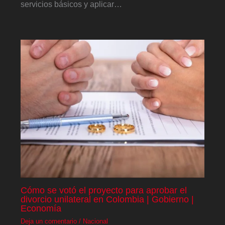
servicios básicos y aplicar…
Cómo se votó el proyecto para aprobar el
divorcio unilateral en Colombia | Gobierno |
Economía
Deja un comentario
/
Nacional