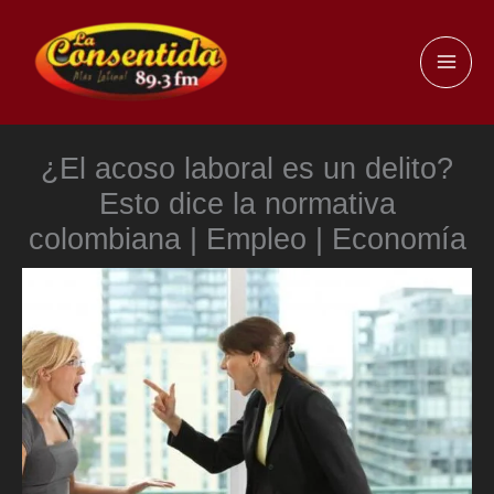
Ir
al
MAI
contenido
ME
¿El acoso laboral es un delito?
Esto dice la normativa
colombiana | Empleo | Economía