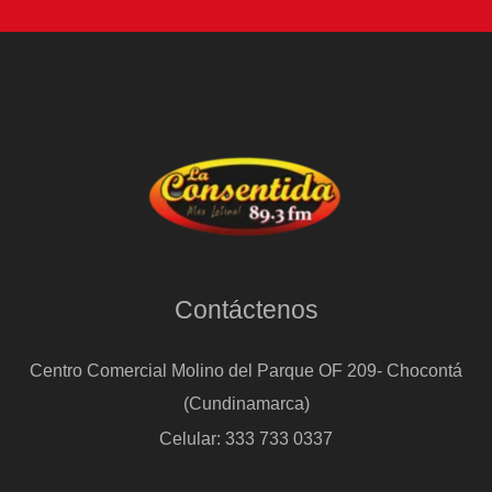
Contáctenos
Centro Comercial Molino del Parque OF 209- Chocontá
(Cundinamarca)
Celular: 333 733 0337