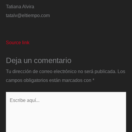
Tatiana Alvira
tatalv@eltiempo.com
Source link
Deja un comentario
Tu dirección de correo electrónico no será publicada.
Los
campos obligatorios están marcados con
*
Escribe
aquí...