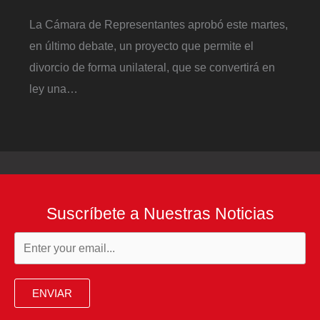
La Cámara de Representantes aprobó este martes,
en último debate, un proyecto que permite el
divorcio de forma unilateral, que se convertirá en
ley una…
Suscríbete a Nuestras Noticias
ENVIAR