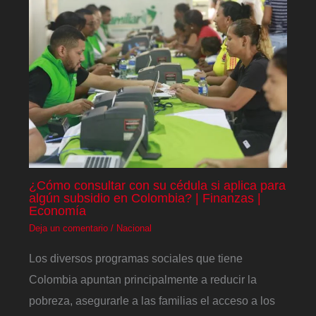
¿Cómo consultar con su cédula si aplica para
algún subsidio en Colombia? | Finanzas |
Economía
Deja un comentario
/
Nacional
Los diversos programas sociales que tiene
Colombia apuntan principalmente a reducir la
pobreza, asegurarle a las familias el acceso a los