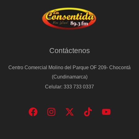
Contáctenos
Centro Comercial Molino del Parque OF 209- Chocontá
(Cundinamarca)
Celular: 333 733 0337