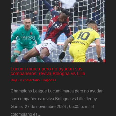
Lucumí marca pero no ayudan sus
compañeros: reviva Bologna vs Lille
Deja un comentario
/
Deportes
Champions League Lucumí marca pero no ayudan
sus compañeros: reviva Bologna vs Lille Jenny
Gámez 27 de noviembre 2024 , 05:05 p. m. El
colombiano es…