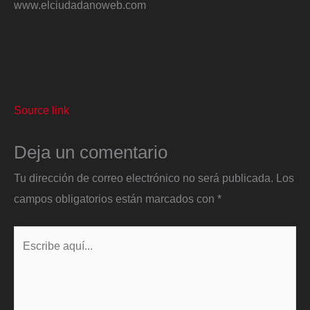
www.elciudadanoweb.com
Source link
Deja un comentario
Tu dirección de correo electrónico no será publicada.
Los
campos obligatorios están marcados con
*
Escribe
aquí...