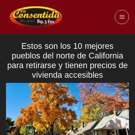
Ir
al
MAI
contenido
ME
Estos son los 10 mejores
pueblos del norte de California
para retirarse y tienen precios de
vivienda accesibles