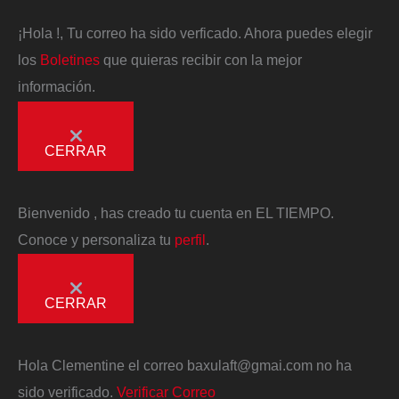
¡Hola
!, Tu correo ha sido verficado. Ahora puedes elegir
los
Boletines
que quieras recibir con la mejor
información.
CERRAR
Bienvenido
, has creado tu cuenta en EL TIEMPO.
Conoce y personaliza tu
perfil
.
CERRAR
Hola
Clementine
el correo
baxulaft@gmai.com
no ha
sido verificado.
Verificar Correo