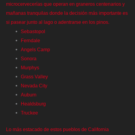
microcervecerías que operan en graneros centenarios y
mañanas tranquilas donde la decisión más importante es
si pasear junto al lago o adentrarse en los pinos.
Sebastopol
Ferndale
Angels Camp
Sonora
Murphys
Grass Valley
Nevada City
Auburn
Healdsburg
Truckee
Lo más estacado de estos pueblos de California