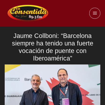
Ir
al
MAI
contenido
ME
Jaume Collboni: “Barcelona
siempre ha tenido una fuerte
vocación de puente con
Iberoamérica”