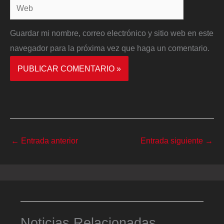
Web
Guardar mi nombre, correo electrónico y sitio web en este
navegador para la próxima vez que haga un comentario.
←
Entrada anterior
Entrada siguiente
→
Noticias Relacionadas