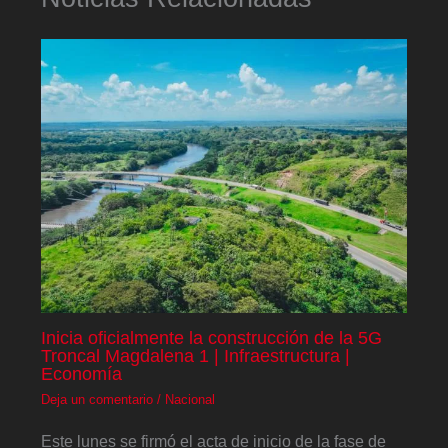
Inicia oficialmente la construcción de la 5G
Troncal Magdalena 1 | Infraestructura |
Economía
Deja un comentario
/
Nacional
Este lunes se firmó el acta de inicio de la fase de