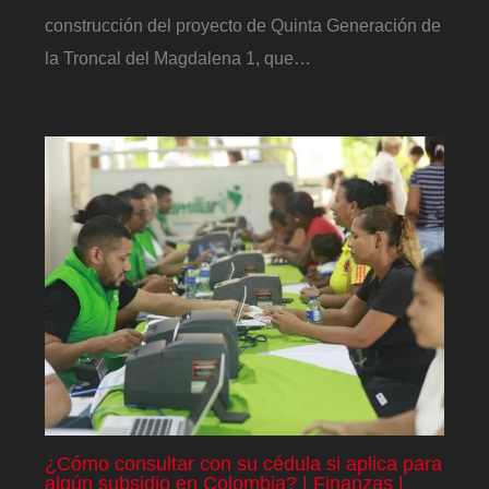
construcción del proyecto de Quinta Generación de
la Troncal del Magdalena 1, que…
¿Cómo consultar con su cédula si aplica para
algún subsidio en Colombia? | Finanzas |