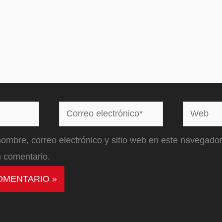
Correo
Web
electrónico*
ombre, correo electrónico y sitio web en este navegador
 comentario.