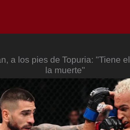
Inicio
Notici
, a los pies de Topuria: "Tiene e
la muerte"