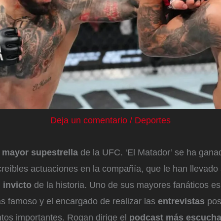
Deja un comentario
/
Deportes
a
mayor supestrella
de la UFC. ‘El Matador’ se ha gan
creíbles actuaciones en la compañía, que le han llevado 
 invicto
de la historia. Uno de sus mayores fanáticos e
s famoso y el encargado de realizar las
entrevistas
pos
tos importantes. Rogan dirige el
podcast más escuch