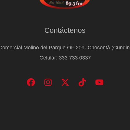
Contáctenos
Comercial Molino del Parque OF 209- Chocontá (Cundi
Celular: 333 733 0337