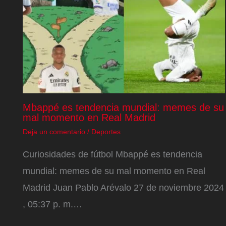
Mbappé es tendencia mundial: memes de su
mal momento en Real Madrid
Deja un comentario
/
Deportes
Curiosidades de fútbol Mbappé es tendencia
mundial: memes de su mal momento en Real
Madrid Juan Pablo Arévalo 27 de noviembre 2024
, 05:37 p. m.…