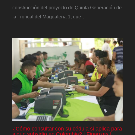
construcción del proyecto de Quinta Generación de
la Troncal del Magdalena 1, que…
¿Cómo consultar con su cédula si aplica para
algún subsidio en Colombia? | Finanzas |