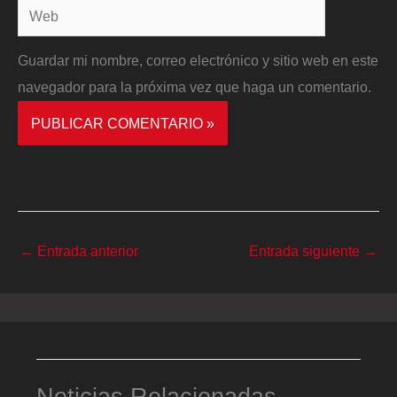
Web
Guardar mi nombre, correo electrónico y sitio web en este
navegador para la próxima vez que haga un comentario.
←
Entrada anterior
Entrada siguiente
→
Noticias Relacionadas