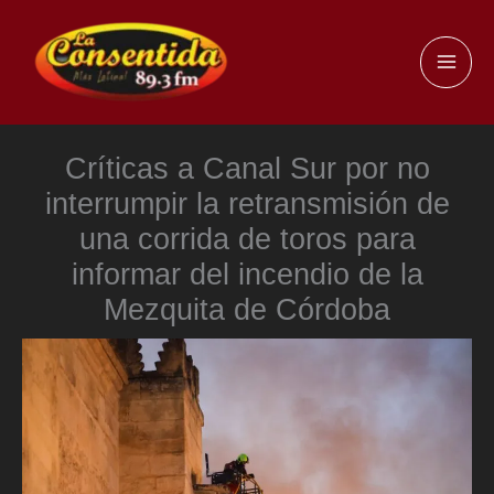
Ir
al
MAI
contenido
ME
Críticas a Canal Sur por no
interrumpir la retransmisión de
una corrida de toros para
informar del incendio de la
Mezquita de Córdoba