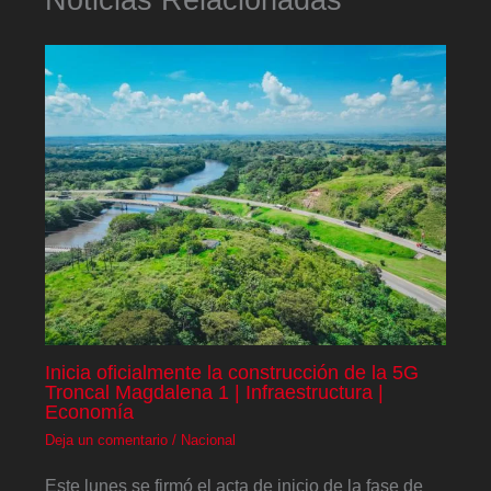
Inicia oficialmente la construcción de la 5G
Troncal Magdalena 1 | Infraestructura |
Economía
Deja un comentario
/
Nacional
Este lunes se firmó el acta de inicio de la fase de