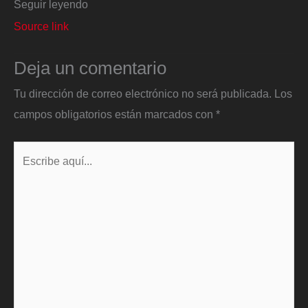
Seguir leyendo
Source link
Deja un comentario
Tu dirección de correo electrónico no será publicada.
Los
campos obligatorios están marcados con
*
Escribe
aquí...