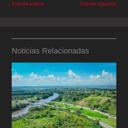
←
Entrada anterior
Entrada siguiente
→
Noticias Relacionadas