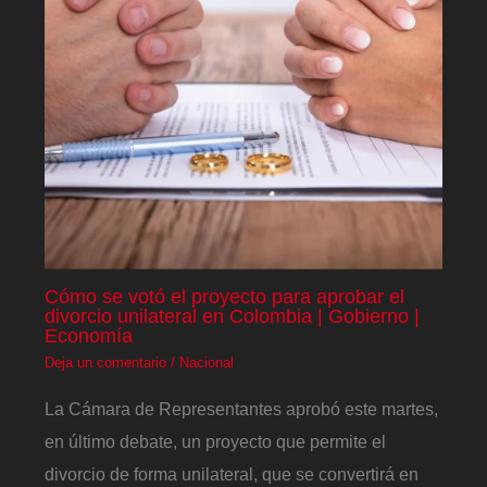
Cómo se votó el proyecto para aprobar el
divorcio unilateral en Colombia | Gobierno |
Economía
Deja un comentario
/
Nacional
La Cámara de Representantes aprobó este martes,
en último debate, un proyecto que permite el
divorcio de forma unilateral, que se convertirá en