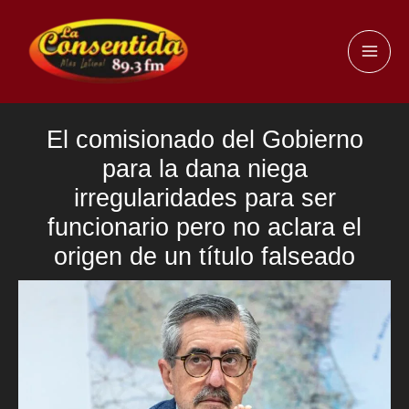
Ir
al
MAI
contenido
ME
El comisionado del Gobierno
para la dana niega
irregularidades para ser
funcionario pero no aclara el
origen de un título falseado