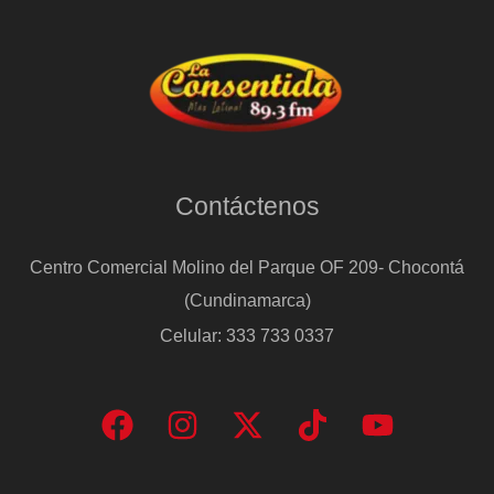
Contáctenos
Centro Comercial Molino del Parque OF 209- Chocontá
(Cundinamarca)
Celular: 333 733 0337