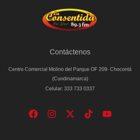
Contáctenos
Centro Comercial Molino del Parque OF 209- Chocontá
(Cundinamarca)
Celular: 333 733 0337