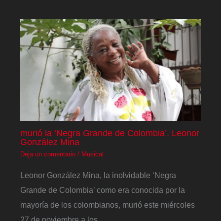
murió la ‘Negra Grande de Colombia’, Leonor
González Mina
Deja un comentario
/
Musical
Leonor González Mina, la inolvidable ‘Negra
Grande de Colombia’ como era conocida por la
mayoría de los colombianos, murió este miércoles
27 de noviembre a los…