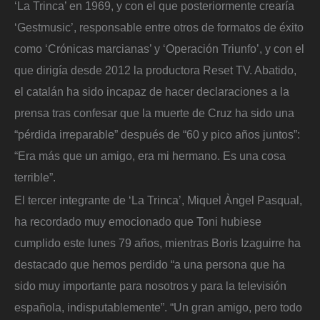
‘La Trinca’ en 1969, y con el que posteriormente crearía
‘Gestmusic’, responsable entre otros de formatos de éxito
como ‘Crónicas marcianas’ y ‘Operación Triunfo’, y con el
que dirigía desde 2012 la productora Reset TV. Abatido,
el catalán ha sido incapaz de hacer declaraciones a la
prensa tras confesar que la muerte de Cruz ha sido una
“pérdida irreparable” después de “60 y pico años juntos”:
“Era más que un amigo, era mi hermano. Es una cosa
terrible”.
El tercer integrante de ‘La Trinca’, Miquel Àngel Pasqual,
ha recordado muy emocionado que Toni hubiese
cumplido este lunes 79 años, mientras Boris Izaguirre ha
destacado que hemos perdido “a una persona que ha
sido muy importante para nosotros y para la televisión
española, indisputablemente”. “Un gran amigo, pero todo