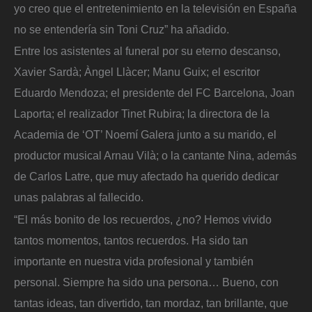
yo creo que el entretenimiento en la televisión en España
no se entendería sin Toni Cruz” ha añadido.
Entre los asistentes al funeral por su eterno descanso,
Xavier Sardà; Àngel Llàcer; Manu Guix; el escritor
Eduardo Mendoza; el presidente del FC Barcelona, Joan
Laporta; el realizador Tinet Rubira; la directora de la
Academia de ‘OT’ Noemí Galera junto a su marido, el
productor musical Arnau Vilà; o la cantante Nina, además
de Carlos Latre, que muy afectado ha querido dedicar
unas palabras al fallecido.
“El más bonito de los recuerdos, ¿no? Hemos vivido
tantos momentos, tantos recuerdos. Ha sido tan
importante en nuestra vida profesional y también
personal. Siempre ha sido una persona… Bueno, con
tantas ideas, tan divertido, tan mordaz, tan brillante, que