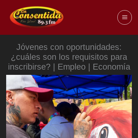
Ir
al
MAI
contenido
ME
Jóvenes con oportunidades:
¿cuáles son los requisitos para
inscribirse? | Empleo | Economía