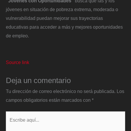
“Jóvenes con Oportunidades”
busca que las y los
jóvenes en situación de pobreza extrema, moderada o
vulnerabilidad puedan mejorar sus trayectorias
educativas para acceder a más y mejores oportunidades
de empleo.
Source link
Deja un comentario
Tu dirección de correo electrónico no será publicada.
Los
campos obligatorios están marcados con
*
Escribe
aquí...