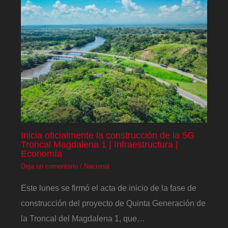
Inicia oficialmente la construcción de la 5G
Troncal Magdalena 1 | Infraestructura |
Economía
Deja un comentario
/
Nacional
Este lunes se firmó el acta de inicio de la fase de
construcción del proyecto de Quinta Generación de
la Troncal del Magdalena 1, que…