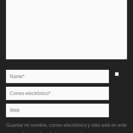
Name*
Correo
electrónico*
Web
Guardar mi nombre, correo electrónico y sitio web en este