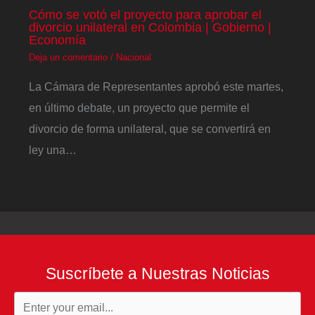
Cómo se votó el proyecto para aprobar el
divorcio unilateral en Colombia | Gobierno |
Economía
Deja un comentario
/
Nacional
La Cámara de Representantes aprobó este martes,
en último debate, un proyecto que permite el
divorcio de forma unilateral, que se convertirá en
ley una…
Suscríbete a Nuestras Noticias