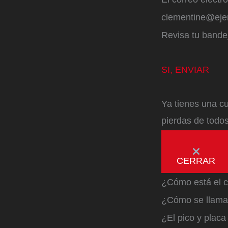
clementine@ej
Revisa tu bandej
SI, ENVIAR
Ya tienes una cu
pierdas de todos
CERRAR
¿Cómo está el c
¿Cómo se llama 
¿El pico y plac