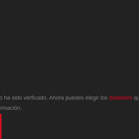
eo ha sido verficado. Ahora puedes elegir los
Boletines
qu
ormación.