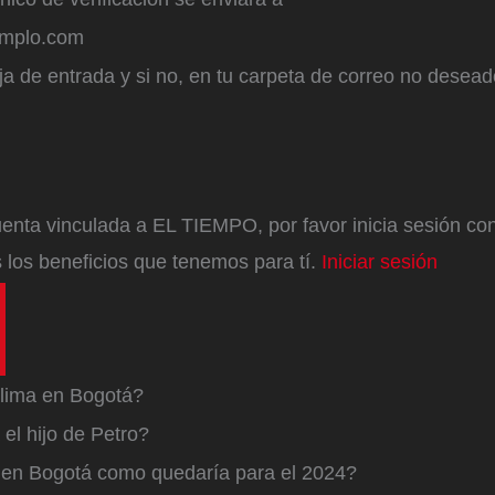
emplo.com
a de entrada y si no, en tu carpeta de correo no desead
enta vinculada a EL TIEMPO, por favor inicia sesión con 
 los beneficios que tenemos para tí.
Iniciar sesión
lima en Bogotá?
el hijo de Petro?
a en Bogotá como quedaría para el 2024?