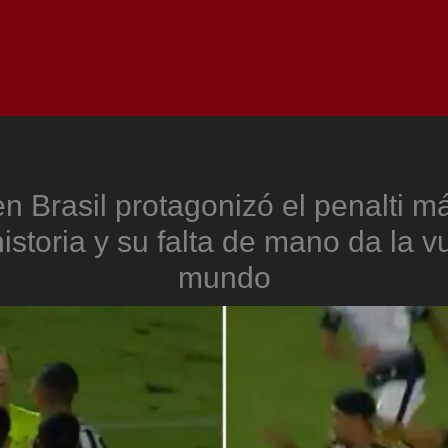
Inicio
Notici
n Brasil protagonizó el penalti m
historia y su falta de mano da la vu
mundo