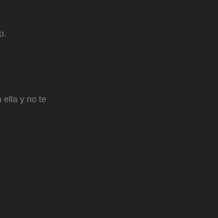
o.
ella y no te