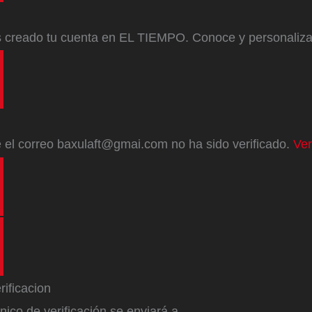
s creado tu cuenta en EL TIEMPO. Conoce y personaliz
e
el correo
baxulaft@gmai.com
no ha sido verificado.
Ver
ónico de verificación se enviará a