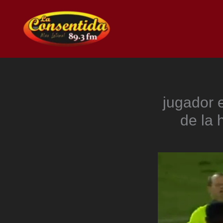
Ir
al
contenido
jugador e
de la 