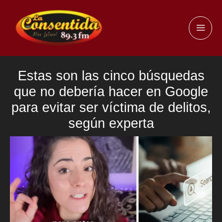
Ir
al
MAI
contenido
ME
Estas son las cinco búsquedas
que no debería hacer en Google
para evitar ser víctima de delitos,
según experta