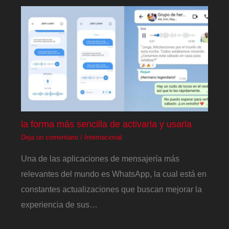
la forma más sencilla de activarla y usarla
Deja un comentario
/
Internacional
Una de las aplicaciones de mensajería más
relevantes del mundo es WhatsApp, la cual está en
constantes actualizaciones que buscan mejorar la
experiencia de sus…