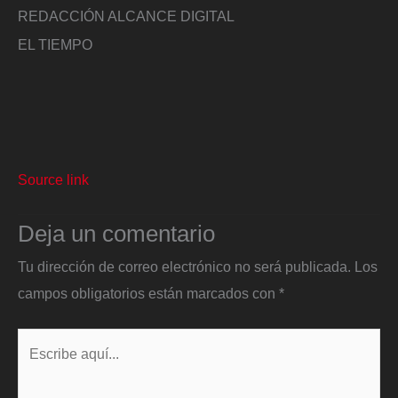
REDACCIÓN ALCANCE DIGITAL
EL TIEMPO
Source link
Deja un comentario
Tu dirección de correo electrónico no será publicada.
Los
campos obligatorios están marcados con
*
Escribe
aquí...