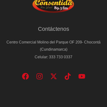
Contáctenos
Centro Comercial Molino del Parque OF 209- Chocontá
(Cundinamarca)
Celular: 333 733 0337