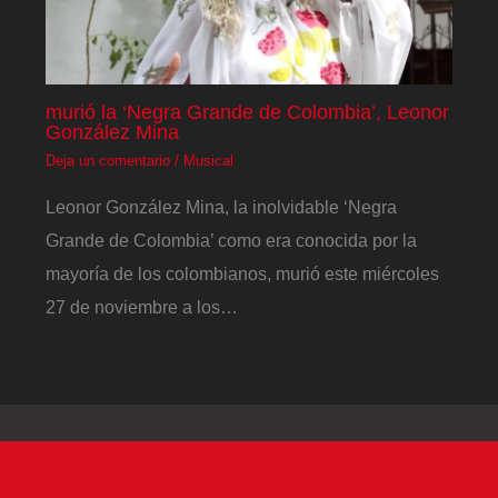
murió la ‘Negra Grande de Colombia’, Leonor
González Mina
Deja un comentario
/
Musical
Leonor González Mina, la inolvidable ‘Negra
Grande de Colombia’ como era conocida por la
mayoría de los colombianos, murió este miércoles
27 de noviembre a los…