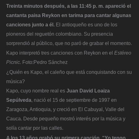
Treinta minutos después, a las 11:45 p. m. apareció el
cantanta paisa Reykon en tarima para cantar algunas
canciones junto a él.
El antioqueño es uno de los
pioneros del reguetón colombiano. Su presencia
sorprendió al público, que no paró de grabar el momento.
Kapo interpretó tres canciones con Reykon en el
Estéreo
Picnic.
Foto:
Pedro Sánchez
¿Quién es Kapo, el caleño que está conquistando con su
música?
Kapo, cuyo nombre real es
Juan David Loaiza
Sepúlveda
, nació el 15 de septiembre de 1997 en
Zaragoza, Antioquia, y creció en El Cabuyal, Valle del
Cauca. Desde pequeño mostró interés por la música y
solía cantar por las calles.
A los 13 años grabó su primera canción, “Yo tengo