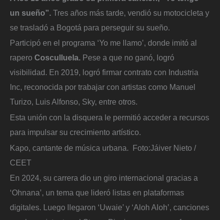
un sueño”.
Tres años más tarde, vendió su motocicleta y
se trasladó a Bogotá para perseguir su sueño.
Participó en el programa ‘Yo me llamo’, donde imitó al
rapero
Cosculluela.
Pese a que no ganó, logró
visibilidad. En 2019, logró firmar contrato con Industria
Inc, reconocida por trabajar con artistas como Manuel
Turizo, Luis Alfonso, Sky, entre otros.
Esta unión con la disquera le permitió acceder a recursos
para impulsar su crecimiento artístico.
Kapo, cantante de música urbana.
Foto:
Jáiver Nieto /
CEET
En 2024, su carrera dio un giro internacional gracias a
‘Ohnana’, un tema que lideró listas en plataformas
digitales. Luego llegaron ‘Uwaie’ y ‘Aloh Aloh’, canciones