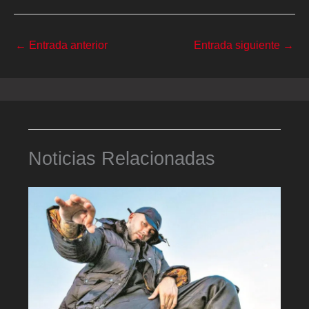
←
Entrada anterior
Entrada siguiente
→
Noticias Relacionadas