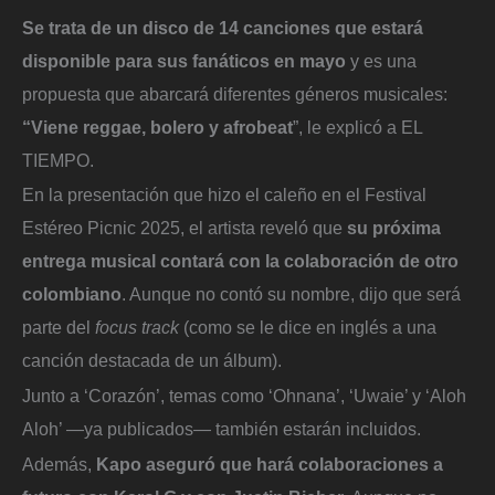
Se trata de un disco de 14 canciones que estará
disponible para sus fanáticos en mayo
y es una
propuesta que abarcará diferentes géneros musicales:
“Viene reggae, bolero y afrobeat
”, le explicó a EL
TIEMPO.
En la presentación que hizo el caleño en el Festival
Estéreo Picnic 2025, el artista reveló que
su próxima
entrega musical contará con la colaboración de otro
colombiano
. Aunque no contó su nombre, dijo que será
parte del
focus track
(como se le dice en inglés a una
canción destacada de un álbum).
Junto a ‘Corazón’, temas como ‘Ohnana’, ‘Uwaie’ y ‘Aloh
Aloh’ —ya publicados— también estarán incluidos.
Además,
Kapo aseguró que hará colaboraciones a