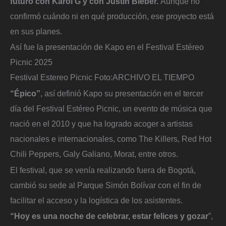
futuro con Karol G y con Justin Bieber.
Aunque no
confirmó cuándo ni en qué producción, ese proyecto está
en sus planes.
Así fue la presentación de Kapo en el Festival Estéreo
Picnic 2025
Festival Estereo Picnic
Foto:
ARCHIVO EL TIEMPO
“Épico”
, así definió Kapo su presentación en el tercer
día del Festival Estéreo Picnic, un evento de música que
nació en el 2010 y que ha logrado acoger a artistas
nacionales e internacionales, como The Killers, Red Hot
Chili Peppers, Galy Galiano, Morat, entre otros.
El festival, que se venía realizando fuera de Bogotá,
cambió su sede al Parque Simón Bolívar con el fin de
facilitar el acceso y la logística de los asistentes.
“Hoy es una noche de celebrar, estar felices y gozar
”,