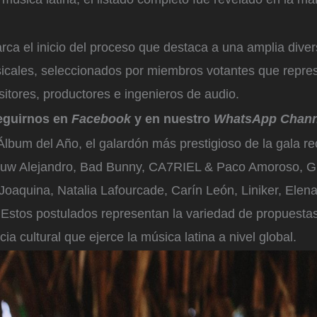
ca el inicio del proceso que destaca a una amplia diver
icales, seleccionados por miembros votantes que repres
itores, productores e ingenieros de audio.
eguirnos en
Facebook
y en nuestro
WhatsApp Chann
Álbum del Año, el galardón más prestigioso de la gala r
uw Alejandro, Bad Bunny, CA7RIEL & Paco Amoroso, Gl
Joaquina, Natalia Lafourcade, Carín León, Liniker, Elen
 Estos postulados representan la variedad de propuestas
cia cultural que ejerce la música latina a nivel global.