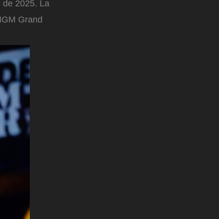
e de 2025. La
l MGM Grand