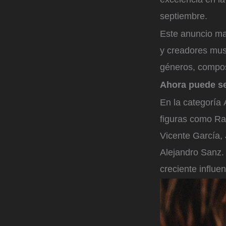
septiembre.
Este anuncio mar
y creadores mus
géneros, compos
Ahora puede s
En la categoría 
figuras como Ra
Vicente García, 
Alejandro Sanz.
creciente influen