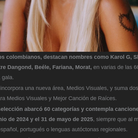
los colombianos, destacan nombres como Karol G, S
tre Dangond, Beéle, Fariana, Morat,
en varias de las 6
 gala.
 incorpora una nueva área, Medios Visuales, y suma dos
ra Medios Visuales y Mejor Canción de Raíces.
selección abarcó 60 categorías y contempla cancion
unio de 2024 y el 31 de mayo de 2025
, siempre que al 
 español, portugués o lenguas autóctonas regionales.