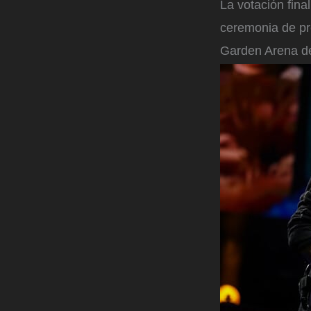
La votación fina
ceremonia de pr
Garden Arena d