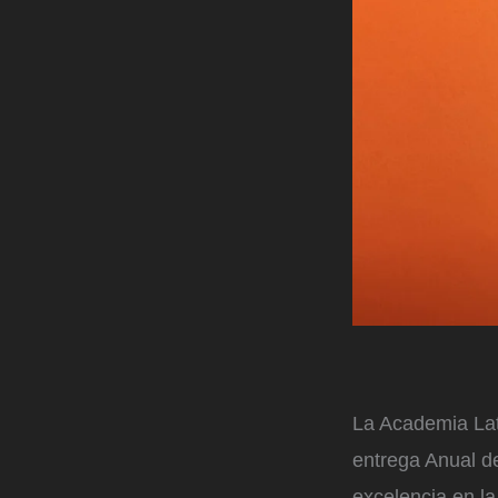
La Academia Lati
entrega Anual de
excelencia en la