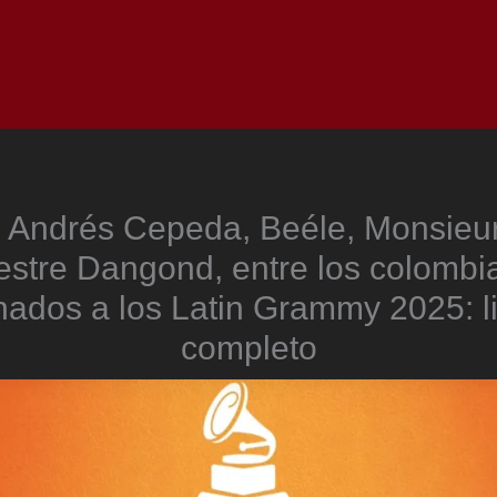
Inicio
Notici
, Andrés Cepeda, Beéle, Monsieur
vestre Dangond, entre los colombi
ados a los Latin Grammy 2025: l
completo