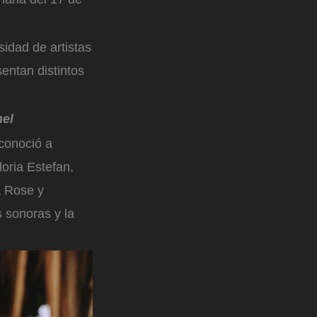
sidad de artistas
entan distintos
el
econoció a
oria Estefan,
a Rose y
 sonoras y la