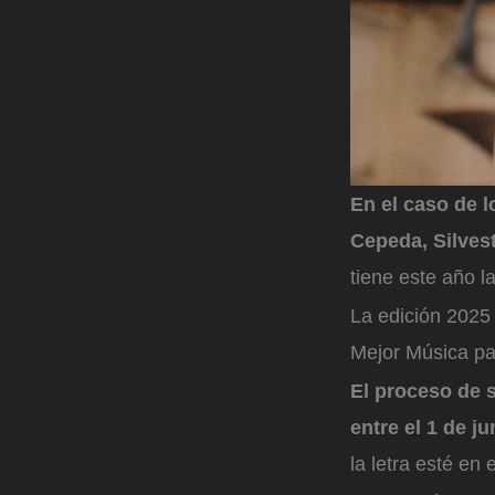
En el caso de 
Cepeda, Silves
tiene este año la
La edición 2025
Mejor Música pa
El proceso de 
entre el 1 de j
la letra esté en