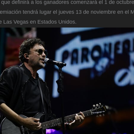
l que definirá a los ganadores comenzará el 1 de octubr
emiación tendrá lugar el jueves 13 de noviembre en e
e Las Vegas en Estados Unidos.