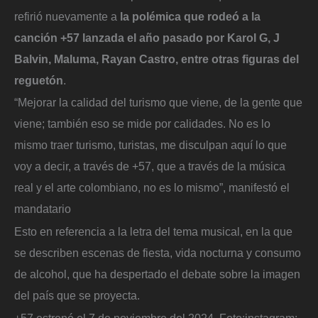
refirió nuevamente a
la polémica que rodeó a la
canción +57 lanzada el año pasado por Karol G, J
Balvin, Maluma, Rayan Castro, entre otras figuras del
reguetón
.
“Mejorar la calidad del turismo que viene, de la gente que
viene; también eso se mide por calidades. No es lo
mismo traer turismo, turistas, me disculpan aquí lo que
voy a decir, a través de +57, que a través de la música
real y el arte colombiano, no es lo mismo”, manifestó el
mandatario
Esto en referencia a la letra del tema musical, en la que
se describen escenas de fiesta, vida nocturna y consumo
de alcohol, que ha despertado el debate sobre la imagen
del país que se proyecta.
+57 estrenó el 7 de noviembre del 2024.
Foto:
instagram: