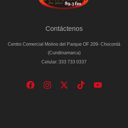
Contáctenos
Centro Comercial Molino del Parque OF 209- Chocontá
(Cundinamarca)
Celular: 333 733 0337