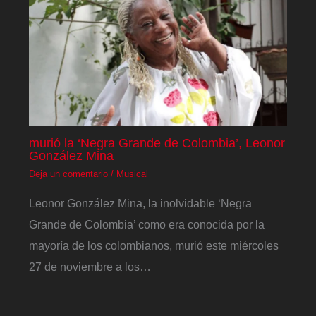
murió la ‘Negra Grande de Colombia’, Leonor
González Mina
Deja un comentario
/
Musical
Leonor González Mina, la inolvidable ‘Negra
Grande de Colombia’ como era conocida por la
mayoría de los colombianos, murió este miércoles
27 de noviembre a los…