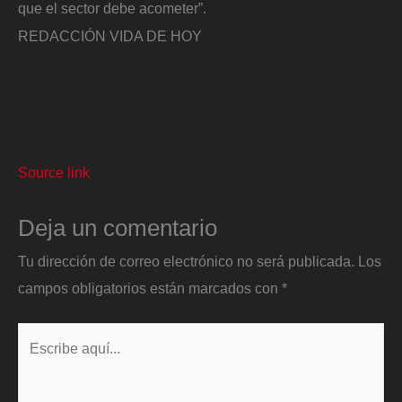
que el sector debe acometer”.
REDACCIÓN VIDA DE HOY
Source link
Deja un comentario
Tu dirección de correo electrónico no será publicada.
Los
campos obligatorios están marcados con
*
Escribe
aquí...