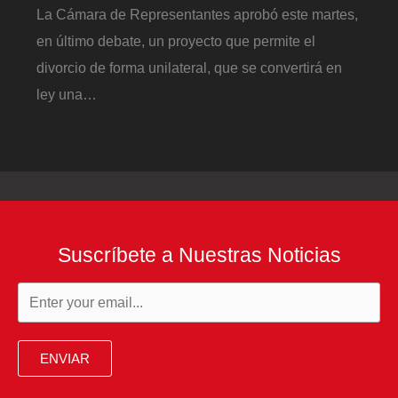
La Cámara de Representantes aprobó este martes,
en último debate, un proyecto que permite el
divorcio de forma unilateral, que se convertirá en
ley una…
Suscríbete a Nuestras Noticias
ENVIAR