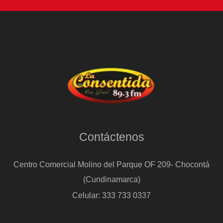
Contáctenos
Centro Comercial Molino del Parque OF 209- Chocontá
(Cundinamarca)
Celular: 333 733 0337