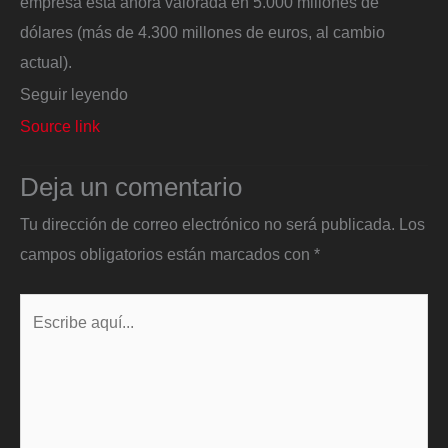
empresa está ahora valorada en 5.000 millones de
dólares (más de 4.300 millones de euros, al cambio
actual).
Seguir leyendo
Source link
Deja un comentario
Tu dirección de correo electrónico no será publicada.
Los
campos obligatorios están marcados con
*
Escribe
aquí...