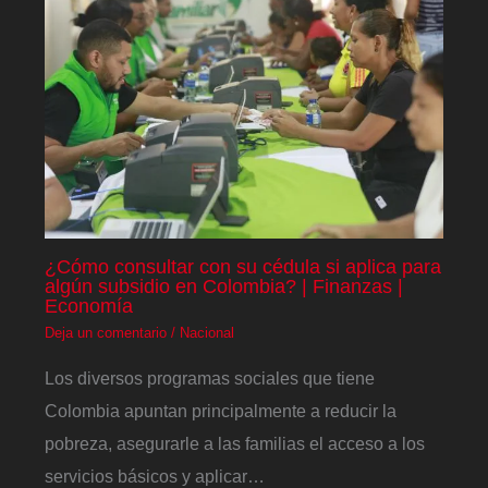
¿Cómo consultar con su cédula si aplica para
algún subsidio en Colombia? | Finanzas |
Economía
Deja un comentario
/
Nacional
Los diversos programas sociales que tiene
Colombia apuntan principalmente a reducir la
pobreza, asegurarle a las familias el acceso a los
servicios básicos y aplicar…