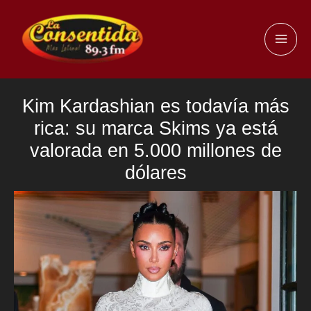
Ir
al
MAI
contenido
ME
Kim Kardashian es todavía más
rica: su marca Skims ya está
valorada en 5.000 millones de
dólares