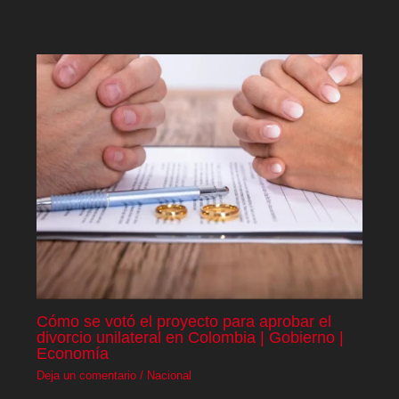
Cómo se votó el proyecto para aprobar el
divorcio unilateral en Colombia | Gobierno |
Economía
Deja un comentario
/
Nacional