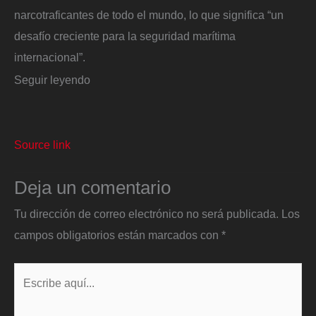
narcotraficantes de todo el mundo, lo que significa “un
desafío creciente para la seguridad marítima
internacional”.
Seguir leyendo
Source link
Deja un comentario
Tu dirección de correo electrónico no será publicada.
Los
campos obligatorios están marcados con
*
Escribe
aquí...