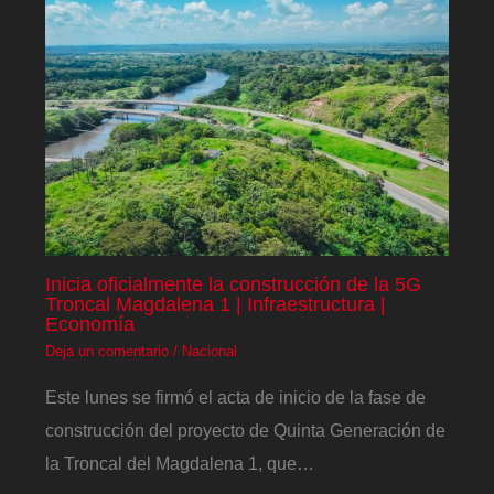
Inicia oficialmente la construcción de la 5G
Troncal Magdalena 1 | Infraestructura |
Economía
Deja un comentario
/
Nacional
Este lunes se firmó el acta de inicio de la fase de
construcción del proyecto de Quinta Generación de
la Troncal del Magdalena 1, que…