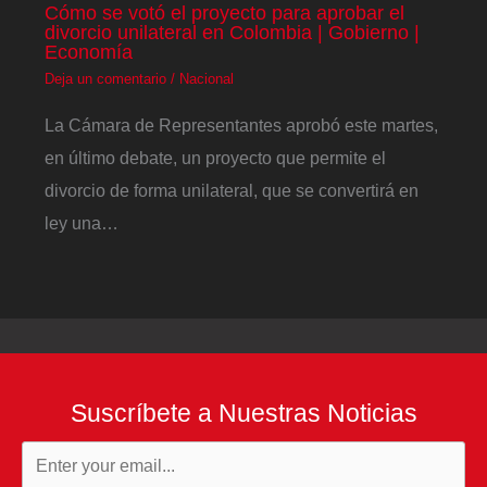
Cómo se votó el proyecto para aprobar el
divorcio unilateral en Colombia | Gobierno |
Economía
Deja un comentario
/
Nacional
La Cámara de Representantes aprobó este martes,
en último debate, un proyecto que permite el
divorcio de forma unilateral, que se convertirá en
ley una…
Suscríbete a Nuestras Noticias