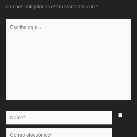
campos obligatorios están marcados con
*
Escribe
aquí...
Name*
Correo