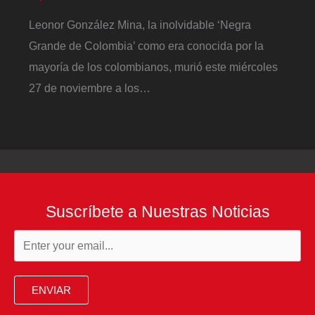
Leonor González Mina, la inolvidable ‘Negra
Grande de Colombia’ como era conocida por la
mayoría de los colombianos, murió este miércoles
27 de noviembre a los…
Suscríbete a Nuestras Noticias
ENVIAR