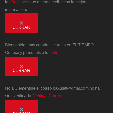
los
Boletines
que quieras recibir con la mejor
información.
CERRAR
Bienvenido
, has creado tu cuenta en EL TIEMPO.
Conoce y personaliza tu
perfil
.
CERRAR
Hola
Clementine
el correo
baxulaft@gmai.com
no ha
sido verificado.
Verificar Correo