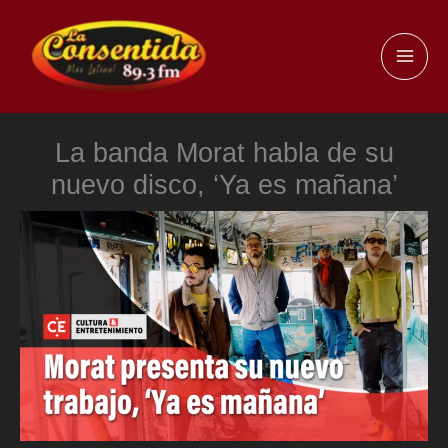
Ir
al
MAI
contenido
ME
La banda Morat habla de su
nuevo disco, ‘Ya es mañana’