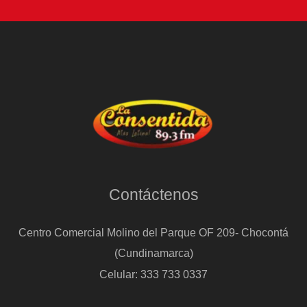
Contáctenos
Centro Comercial Molino del Parque OF 209- Chocontá
(Cundinamarca)
Celular: 333 733 0337