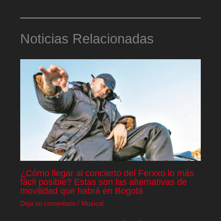
Noticias Relacionadas
¿Cómo llegar al concierto del Ferxxo lo más
fácil posible? Estas son las alternativas de
movilidad que habrá en Bogotá
Deja un comentario
/
Musical