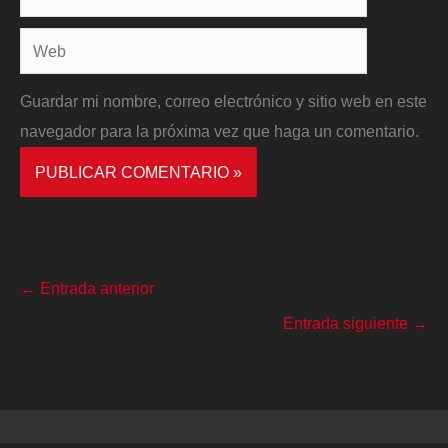
electrónico*
Web
Guardar mi nombre, correo electrónico y sitio web en este
navegador para la próxima vez que haga un comentario.
←
Entrada anterior
Entrada siguiente
→