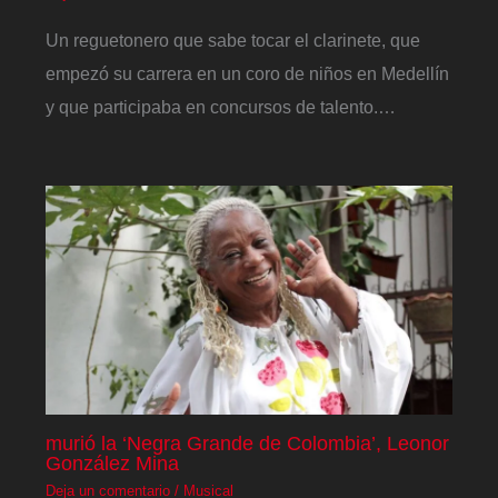
Un reguetonero que sabe tocar el clarinete, que
empezó su carrera en un coro de niños en Medellín
y que participaba en concursos de talento.…
murió la ‘Negra Grande de Colombia’, Leonor
González Mina
Deja un comentario
/
Musical