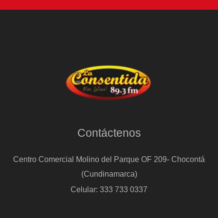
Contáctenos
Centro Comercial Molino del Parque OF 209- Chocontá
(Cundinamarca)
Celular: 333 733 0337