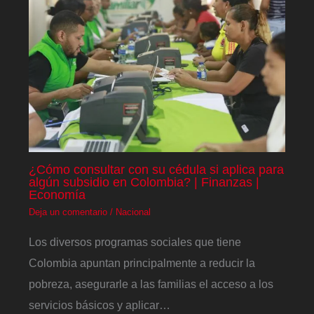
¿Cómo consultar con su cédula si aplica para
algún subsidio en Colombia? | Finanzas |
Economía
Deja un comentario
/
Nacional
Los diversos programas sociales que tiene
Colombia apuntan principalmente a reducir la
pobreza, asegurarle a las familias el acceso a los
servicios básicos y aplicar…