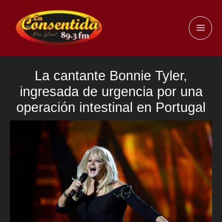
Ir
al
MAI
contenido
ME
La cantante Bonnie Tyler,
ingresada de urgencia por una
operación intestinal en Portugal