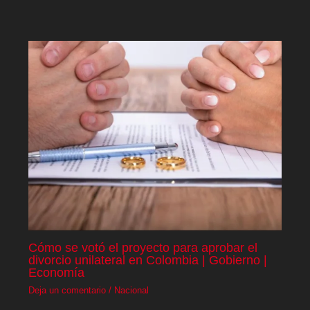
Cómo se votó el proyecto para aprobar el
divorcio unilateral en Colombia | Gobierno |
Economía
Deja un comentario
/
Nacional