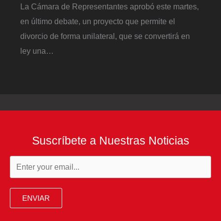
La Cámara de Representantes aprobó este martes,
en último debate, un proyecto que permite el
divorcio de forma unilateral, que se convertirá en
ley una…
Suscríbete a Nuestras Noticias
ENVIAR