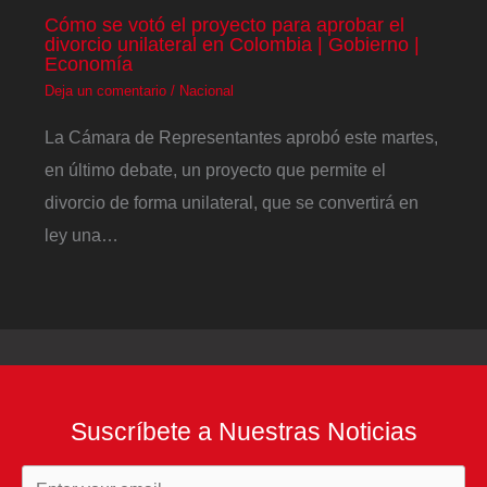
Cómo se votó el proyecto para aprobar el
divorcio unilateral en Colombia | Gobierno |
Economía
Deja un comentario
/
Nacional
La Cámara de Representantes aprobó este martes,
en último debate, un proyecto que permite el
divorcio de forma unilateral, que se convertirá en
ley una…
Suscríbete a Nuestras Noticias