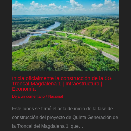
Inicia oficialmente la construcción de la 5G
Troncal Magdalena 1 | Infraestructura |
Economía
Deja un comentario
/
Nacional
Este lunes se firmó el acta de inicio de la fase de
construcción del proyecto de Quinta Generación de
la Troncal del Magdalena 1, que…