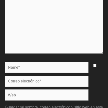
Name*
Correo
electrónico*
Web
Guardar mi nombre, correo electrónico y sitio web en este