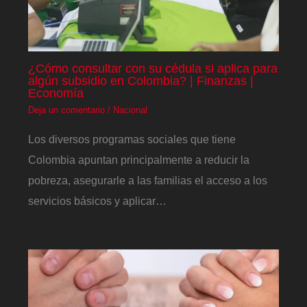
¿Cómo consultar con su cédula si aplica para
algún subsidio en Colombia? | Finanzas |
Economía
Deja un comentario
/
Nacional
Los diversos programas sociales que tiene
Colombia apuntan principalmente a reducir la
pobreza, asegurarle a las familias el acceso a los
servicios básicos y aplicar…