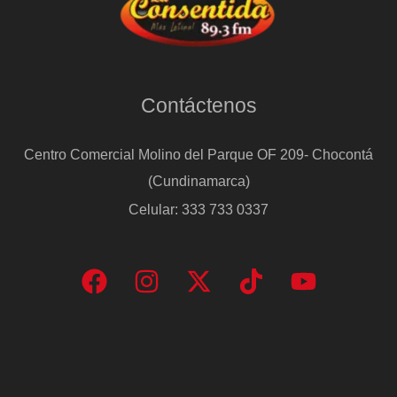
Contáctenos
Centro Comercial Molino del Parque OF 209- Chocontá
(Cundinamarca)
Celular: 333 733 0337