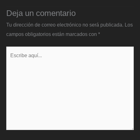
Deja un comentario
Tu dirección de correo electrónico no será publicada.
Los
campos obligatorios están marcados con
*
Escribe
aquí...