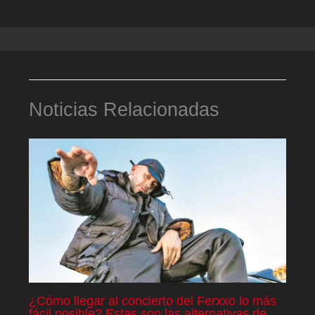
Noticias Relacionadas
¿Cómo llegar al concierto del Ferxxo lo más
fácil posible? Estas son las alternativas de