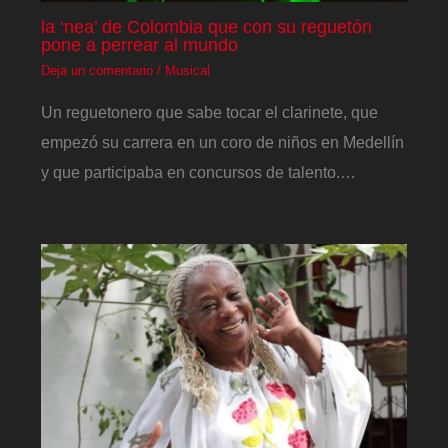
la ‘nea’ de Colombia que con su reguetón
pone a perrear al mundo
Deja un comentario
/
Musical
Un reguetonero que sabe tocar el clarinete, que
empezó su carrera en un coro de niños en Medellín
y que participaba en concursos de talento.…