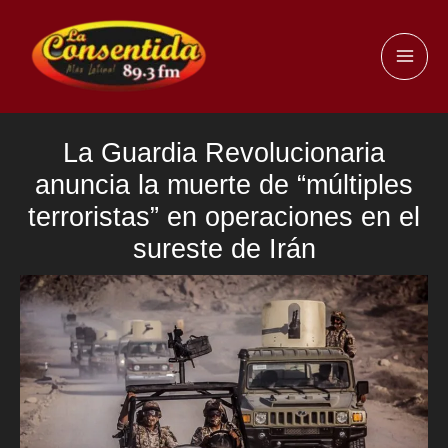
Ir
al
MAI
contenido
ME
La Guardia Revolucionaria
anuncia la muerte de “múltiples
terroristas” en operaciones en el
sureste de Irán