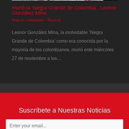
murió la ‘Negra Grande de Colombia’, Leonor
González Mina
Deja un comentario
/
Musical
Leonor González Mina, la inolvidable ‘Negra
Grande de Colombia’ como era conocida por la
mayoría de los colombianos, murió este miércoles
27 de noviembre a los…
Suscríbete a Nuestras Noticias