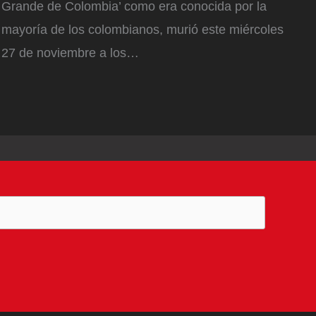
Grande de Colombia’ como era conocida por la
mayoría de los colombianos, murió este miércoles
27 de noviembre a los…