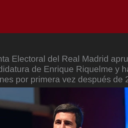
Inicio
Notici
ta Electoral del Real Madrid apr
didatura de Enrique Riquelme y h
ones por primera vez después de 