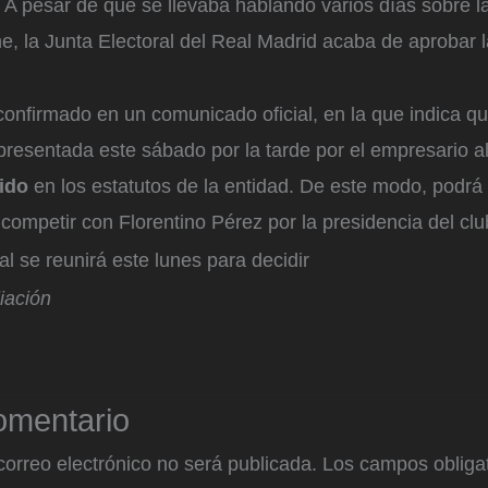
 A pesar de que se llevaba hablando varios días sobre la
, la Junta Electoral del Real Madrid acaba de aprobar 
confirmado en un comunicado oficial, en la que indica qu
resentada este sábado por la tarde por el empresario a
ido
en los estatutos de la entidad. De este modo, podrá
 competir con Florentino Pérez por la presidencia del clu
al se reunirá este lunes para decidir
iación
omentario
correo electrónico no será publicada.
Los campos obligat