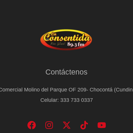
Contáctenos
Comercial Molino del Parque OF 209- Chocontá (Cundi
Celular: 333 733 0337