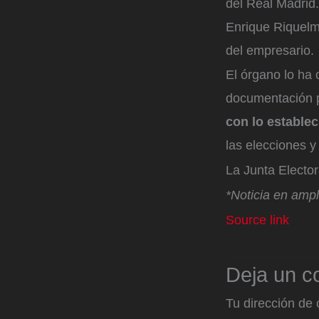
del Real Madrid.
Enrique Riquelme
del empresario.
El órgano lo ha 
documentación p
con lo establec
las elecciones y
La Junta Elector
*Noticia en ampl
Source link
Deja un c
Tu dirección de 