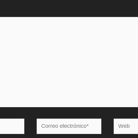
Correo
Web
electrónico*