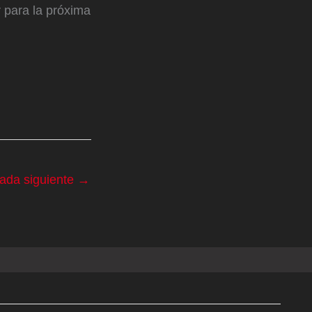
 para la próxima
rada siguiente
→