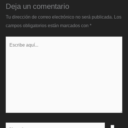
Deja un comentario
Tu dirección de correo electrónico no será publicada.
Los
campos obligatorios están marcados con
*
Escribe
aquí...
Name*