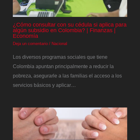
¿Cómo consultar con su cédula si aplica para
algún subsidio en Colombia? | Finanzas |
Economía
Deja un comentario
/
Nacional
Los diversos programas sociales que tiene
Colombia apuntan principalmente a reducir la
pobreza, asegurarle a las familias el acceso a los
servicios básicos y aplicar…