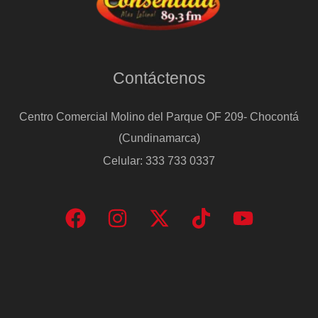
Contáctenos
Centro Comercial Molino del Parque OF 209- Chocontá
(Cundinamarca)
Celular: 333 733 0337