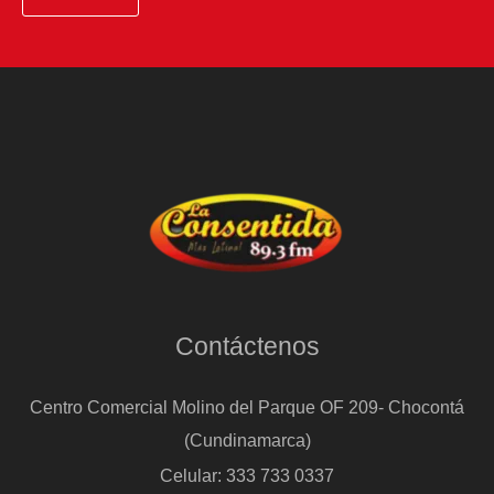
Contáctenos
Centro Comercial Molino del Parque OF 209- Chocontá
(Cundinamarca)
Celular: 333 733 0337