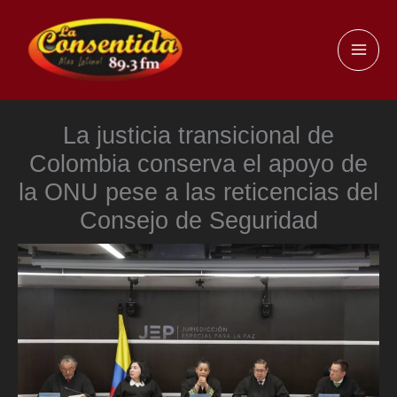
Ir
al
MAI
contenido
ME
La justicia transicional de
Colombia conserva el apoyo de
la ONU pese a las reticencias del
Consejo de Seguridad