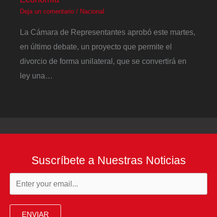
Deja un comentario
/
Nacional
La Cámara de Representantes aprobó este martes,
en último debate, un proyecto que permite el
divorcio de forma unilateral, que se convertirá en
ley una…
Suscríbete a Nuestras Noticias
ENVIAR