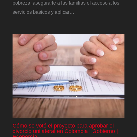
pobreza, asegurarle a las familias el acceso a los
servicios básicos y aplicar…
Cómo se votó el proyecto para aprobar el
divorcio unilateral en Colombia | Gobierno |
Economía