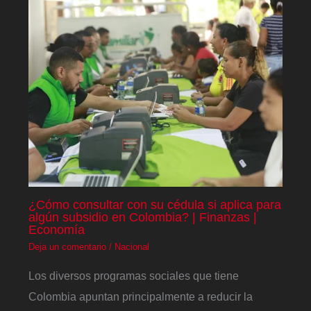
¿Cómo consultar con su cédula si aplica para
algún subsidio en Colombia? | Finanzas |
Economía
Deja un comentario
/
Nacional
Los diversos programas sociales que tiene
Colombia apuntan principalmente a reducir la