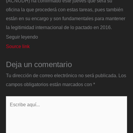
(ACNUDH) ha confirmado este jueves que será su
oficina la que procederá con estas tareas, pues también
están en su encargo y son fundamentales para mantener
la legitimidad internacional de lo pactado en 2016.
Seguir leyendo
Source link
Deja un comentario
Tu dirección de correo electrónico no será publicada.
Los
campos obligatorios están marcados con
*
Escribe
aquí...