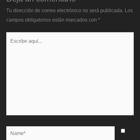
Tu dirección de correo electrónico no será publicada.
Los
campos obligatorios están marcados con
*
Escribe
aquí...
Name*