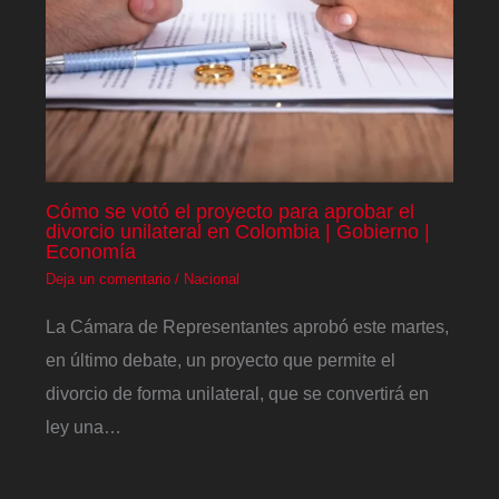
Cómo se votó el proyecto para aprobar el
divorcio unilateral en Colombia | Gobierno |
Economía
Deja un comentario
/
Nacional
La Cámara de Representantes aprobó este martes,
en último debate, un proyecto que permite el
divorcio de forma unilateral, que se convertirá en
ley una…