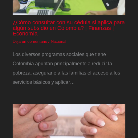
¿Cómo consultar con su cédula si aplica para
algún subsidio en Colombia? | Finanzas |
Economía
Deja un comentario
/
Nacional
Los diversos programas sociales que tiene
Colombia apuntan principalmente a reducir la
pobreza, asegurarle a las familias el acceso a los
servicios básicos y aplicar…