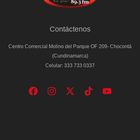
Contáctenos
Centro Comercial Molino del Parque OF 209- Chocontá
(Cundinamarca)
Celular: 333 733 0337