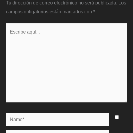
Tu dirección de correo electrónico no será publicada.
Los
campos obligatorios están marcados con
*
Escribe
aquí...
Name*