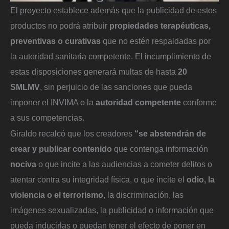
El proyecto establece además que la publicidad de estos
productos no podrá atribuir
propiedades terapéuticas,
preventivas o curativas
que no estén respaldadas por
la autoridad sanitaria competente. El incumplimiento de
estas disposiciones generará multas de hasta
20
SMLMV
, sin perjuicio de las sanciones que pueda
imponer el INVIMA o la
autoridad competente
conforme
a sus competencias.
Giraldo recalcó que los creadores
“se abstendrán de
crear y publicar contenido
que contenga información
nociva
o que incite a las audiencias a cometer delitos o
atentar contra su integridad física, o que incite el
odio, la
violencia o el terrorismo
, la discriminación, las
imágenes sexualizadas, la publicidad o información que
pueda inducirlas o puedan tener el efecto de poner en