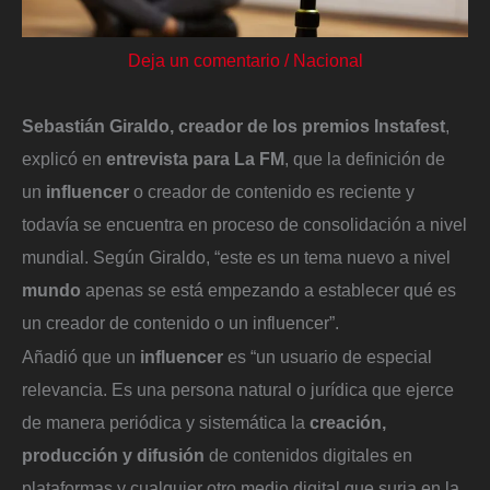
Deja un comentario
/
Nacional
Sebastián Giraldo, creador de los
premios Instafest
,
explicó en
entrevista para La FM
, que la definición de
un
influencer
o creador de contenido es reciente y
todavía se encuentra en proceso de consolidación a nivel
mundial. Según Giraldo, “este es un tema nuevo a nivel
mundo
apenas se está empezando a establecer qué es
un creador de contenido o un influencer”.
Añadió que un
influencer
es “un usuario de especial
relevancia. Es una persona natural o jurídica que ejerce
de manera periódica y sistemática la
creación,
producción y difusión
de contenidos digitales en
plataformas y cualquier otro medio digital que surja en la