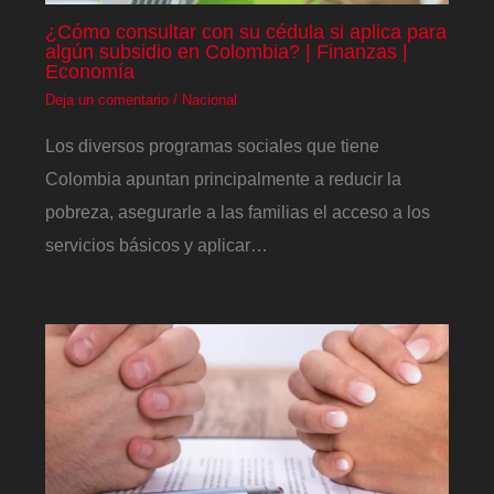
¿Cómo consultar con su cédula si aplica para
algún subsidio en Colombia? | Finanzas |
Economía
Deja un comentario
/
Nacional
Los diversos programas sociales que tiene
Colombia apuntan principalmente a reducir la
pobreza, asegurarle a las familias el acceso a los
servicios básicos y aplicar…