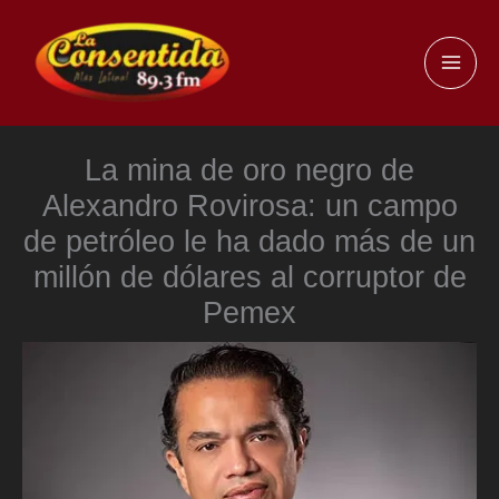
Ir
al
MAI
contenido
ME
La mina de oro negro de
Alexandro Rovirosa: un campo
de petróleo le ha dado más de un
millón de dólares al corruptor de
Pemex