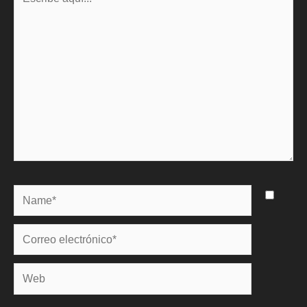
aquí...
Name*
Correo
electrónico*
Web