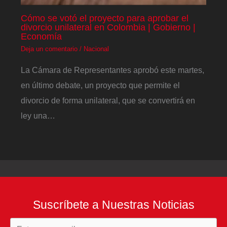
Cómo se votó el proyecto para aprobar el
divorcio unilateral en Colombia | Gobierno |
Economía
Deja un comentario
/
Nacional
La Cámara de Representantes aprobó este martes,
en último debate, un proyecto que permite el
divorcio de forma unilateral, que se convertirá en
ley una…
Suscríbete a Nuestras Noticias