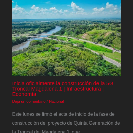
Inicia oficialmente la construcción de la 5G
Troncal Magdalena 1 | Infraestructura |
Economía
Deja un comentario
/
Nacional
Este lunes se firmó el acta de inicio de la fase de
construcción del proyecto de Quinta Generación de
la Troncal del Magdalena 1, que…