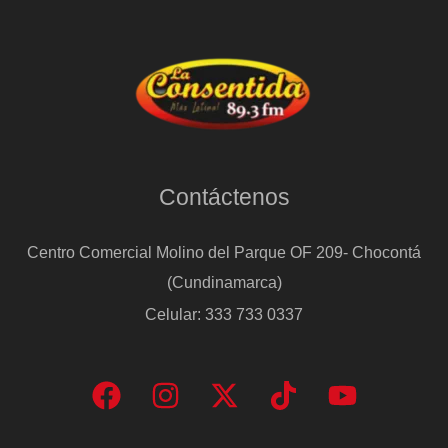
Contáctenos
Centro Comercial Molino del Parque OF 209- Chocontá
(Cundinamarca)
Celular: 333 733 0337