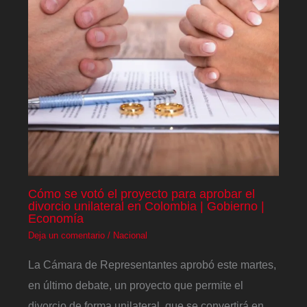
Cómo se votó el proyecto para aprobar el
divorcio unilateral en Colombia | Gobierno |
Economía
Deja un comentario
/
Nacional
La Cámara de Representantes aprobó este martes,
en último debate, un proyecto que permite el
divorcio de forma unilateral, que se convertirá en