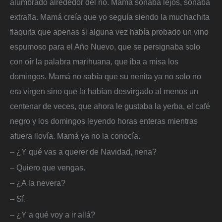
alumbrado alrededor del río. Mamá sonaba lejos, sonaba
extraña. Mamá creía que yo seguía siendo la muchachita
flaquita que apenas si alguna vez había probado un vino
espumoso para el Año Nuevo, que se persignaba solo
con oír la palabra marihuana, que iba a misa los
domingos. Mamá no sabía que su nenita ya no solo no
era virgen sino que la habían desvirgado al menos un
centenar de veces, que ahora le gustaba la yerba, el café
negro y los domingos leyendo horas enteras mientras
afuera llovía. Mamá ya no la conocía.
– ¿Y qué vas a querer de Navidad, nena?
– Quiero que vengas.
– ¿A la nevera?
– Sí.
– ¿Y a qué voy a ir allá?