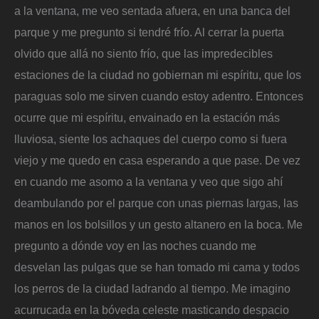
a la ventana, me veo sentada afuera, en una banca del
parque y me pregunto si tendré frío. Al cerrar la puerta
olvido que allá no siento frío, que las impredecibles
estaciones de la ciudad no gobiernan mi espíritu, que los
paraguas solo me sirven cuando estoy adentro. Entonces
ocurre que mi espíritu, envainado en la estación más
lluviosa, siente los achaques del cuerpo como si fuera
viejo y me quedo en casa esperando a que pase. De vez
en cuando me asomo a la ventana y veo que sigo ahí
deambulando por el parque con unas piernas largas, las
manos en los bolsillos y un gesto altanero en la boca. Me
pregunto a dónde voy en las noches cuando me
desvelan las pulgas que se han tomado mi cama y todos
los perros de la ciudad ladrando al tiempo. Me imagino
acurrucada en la bóveda celeste masticando despacio