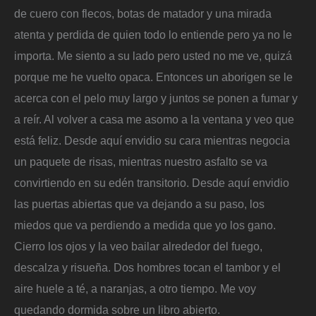
de cuero con flecos, botas de matador y una mirada
atenta y perdida de quien todo lo entiende pero ya no le
importa. Me siento a su lado pero usted no me ve, quizá
porque me he vuelto opaca. Entonces un aborigen se le
acerca con el pelo muy largo y juntos se ponen a fumar y
a reír. Al volver a casa me asomo a la ventana y veo que
está feliz. Desde aquí envidio su cara mientras negocia
un paquete de risas, mientras nuestro asfalto se va
convirtiendo en su edén transitorio. Desde aquí envidio
las puertas abiertas que va dejando a su paso, los
miedos que va perdiendo a medida que yo los gano.
Cierro los ojos y la veo bailar alrededor del fuego,
descalza y risueña. Dos hombres tocan el tambor y el
aire huele a té, a naranjas, a otro tiempo. Me voy
quedando dormida sobre un libro abierto.