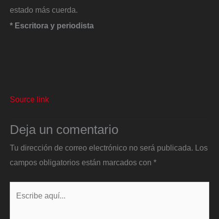
estado más cuerda.
* Escritora y periodista
Source link
Deja un comentario
Tu dirección de correo electrónico no será publicada.
Los
campos obligatorios están marcados con
*
Escribe
aquí...