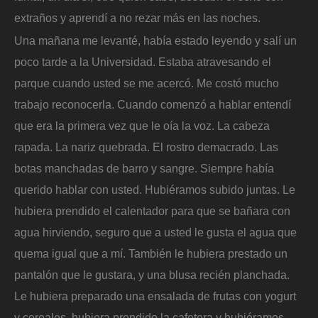
extraños y aprendí a no rezar más en las noches.
Una mañana me levanté, había estado leyendo y salí un
poco tarde a la Universidad. Estaba atravesando el
parque cuando usted se me acercó. Me costó mucho
trabajo reconocerla. Cuando comenzó a hablar entendí
que era la primera vez que le oía la voz. La cabeza
rapada. La nariz quebrada. El rostro demacrado. Las
botas manchadas de barro y sangre. Siempre había
querido hablar con usted. Hubiéramos subido juntas. Le
hubiera prendido el calentador para que se bañara con
agua hirviendo, seguro que a usted le gusta el agua que
quema igual que a mí. También le hubiera prestado un
pantalón que le gustara, y una blusa recién planchada.
Le hubiera preparado una ensalada de frutas con yogurt
y cereales, hubiera prendido la cafetera y hubiéramos