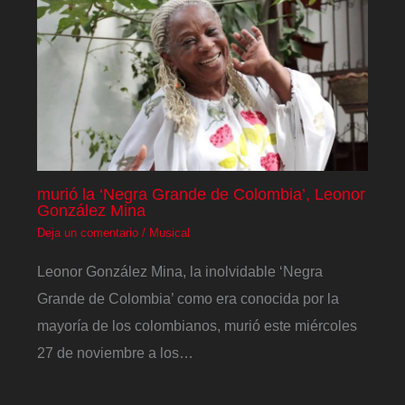
murió la ‘Negra Grande de Colombia’, Leonor
González Mina
Deja un comentario
/
Musical
Leonor González Mina, la inolvidable ‘Negra
Grande de Colombia’ como era conocida por la
mayoría de los colombianos, murió este miércoles
27 de noviembre a los…