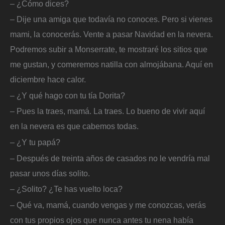
– ¿Cómo dices?
– Dije una amiga que todavía no conoces. Pero si vienes
mami, la conocerás. Vente a pasar Navidad en la nevera.
Podremos subir a Monserrate, te mostraré los sitios que
me gustan, y comeremos natilla con almojábana. Aquí en
diciembre hace calor.
– ¿Y qué hago con tu tía Dorita?
– Pues la traes, mamá. La traes. Lo bueno de vivir aquí
en la nevera es que cabemos todas.
– ¿Y tu papá?
– Después de treinta años de casados no le vendría mal
pasar unos días solito.
– ¿Solito? ¿Te has vuelto loca?
– Qué va, mamá, cuando vengas y me conozcas, verás
con tus propios ojos que nunca antes tu nena había