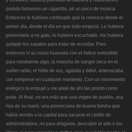
podido fumarnos un cigarrillo, oír un poco de música.
Entonces le hubiera confesado que la conozco desde el
primer día, desde el día en que todo empezó. Le hubiera
presentado a mi gato, la hubiera escuchado, me hubiera
quitado los zapatos para tratar de recordar. Pero
entonces vi su mano huesuda con el índice extendido
para mostrarme algo, la mancha de sangre seca en el
suéter raído, el hilito de voz, agitada y débil, amenazaba
con romperse en cualquier momento. Con un movimiento
enérgico la empujé y me alejé de ahí tan pronto como
pude. Al final, no era más que una virgen de pueblo, una
hija de su mami, una provinciana de buena familia que
había venido a la capital para sacarse el cartón de
administradora, no para drogarse, descubrir el arte o los