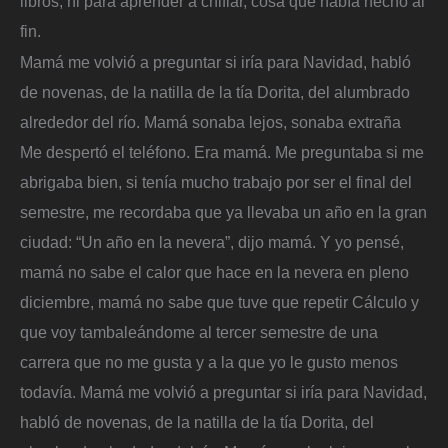
libros, ni para aprender a chiflar, cosa que había hecho al
fin.
Mamá me volvió a preguntar si iría para Navidad, habló
de novenas, de la natilla de la tía Dorita, del alumbrado
alrededor del río. Mamá sonaba lejos, sonaba extraña
Me despertó el teléfono. Era mamá. Me preguntaba si me
abrigaba bien, si tenía mucho trabajo por ser el final del
semestre, me recordaba que ya llevaba un año en la gran
ciudad: “Un año en la nevera”, dijo mamá. Y yo pensé,
mamá no sabe el calor que hace en la nevera en pleno
diciembre, mamá no sabe que tuve que repetir Cálculo y
que voy tambaleándome al tercer semestre de una
carrera que no me gusta y a la que yo le gusto menos
todavía. Mamá me volvió a preguntar si iría para Navidad,
habló de novenas, de la natilla de la tía Dorita, del