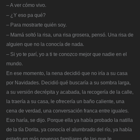
– A ver cómo vivo.
– ¿Y eso pa qué?
– Para mostrarte quién soy.
– Mamá soltó la risa, una risa grosera, pensó. Una risa de
alguien que no la conocía de nada.
– Si yo te parí, yo a ti te conozco mejor que nadie en el
mundo.
En ese momento, la nena decidió que no iría a su casa
por Navidades. Decidió qué buscaría a su sombra larga,
a su versión decrépita y acabada, la recogería de la calle,
la traería a su casa, le ofrecería un baño caliente, una
cena de verdad, una conversación franca entre iguales.
Eso haría, se dijo. Porque ella ya había probado la natilla
de la tía Dorita, ya conocía el alumbrado del río, ya había
estado en más novenas familiares de las que le