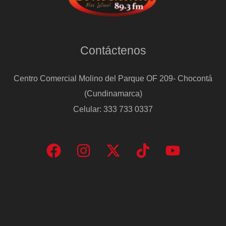
Contáctenos
Centro Comercial Molino del Parque OF 209- Chocontá
(Cundinamarca)
Celular: 333 733 0337