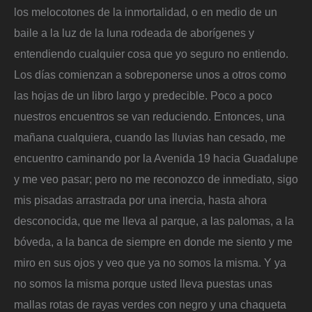
los melocotones de la inmortalidad, o en medio de un
baile a la luz de la luna rodeada de aborígenes y
entendiendo cualquier cosa que yo seguro no entiendo.
Los días comienzan a sobreponerse unos a otros como
las hojas de un libro largo y predecible. Poco a poco
nuestros encuentros se van reduciendo. Entonces, una
mañana cualquiera, cuando las lluvias han cesado, me
encuentro caminando por la Avenida 19 hacia Guadalupe
y me veo pasar; pero no me reconozco de inmediato, sigo
mis pisadas arrastrada por una inercia, hasta ahora
desconocida, que me lleva al parque, a las palomas, a la
bóveda, a la banca de siempre en donde me siento y me
miro en sus ojos y veo que ya no somos la misma. Y ya
no somos la misma porque usted lleva puestas unas
mallas rotas de rayas verdes con negro y una chaqueta