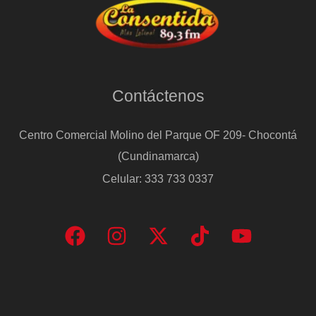
Contáctenos
Centro Comercial Molino del Parque OF 209- Chocontá
(Cundinamarca)
Celular: 333 733 0337