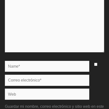
Name*
Correo
electrónico*
Web
Guardar mi nombre, correo electrónico y sitio web en este