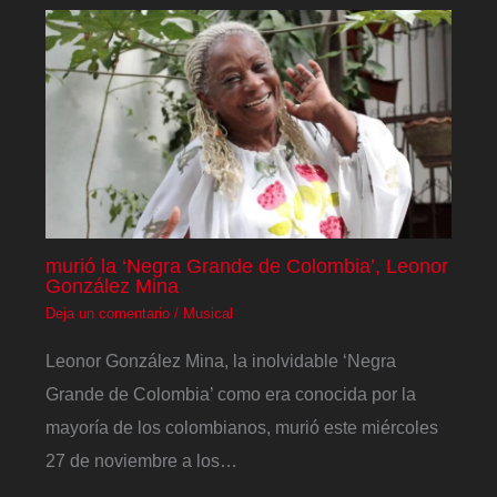
murió la ‘Negra Grande de Colombia’, Leonor
González Mina
Deja un comentario
/
Musical
Leonor González Mina, la inolvidable ‘Negra
Grande de Colombia’ como era conocida por la
mayoría de los colombianos, murió este miércoles
27 de noviembre a los…