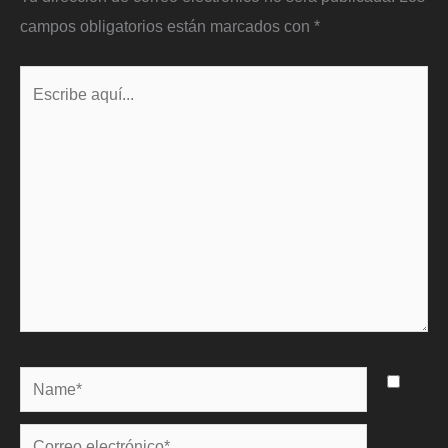
campos obligatorios están marcados con
*
Escribe
aquí...
Name*
Correo