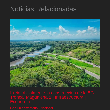
Noticias Relacionadas
Inicia oficialmente la construcción de la 5G
Troncal Magdalena 1 | Infraestructura |
Economía
Deja un comentario
/
Nacional