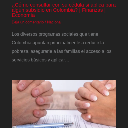
¿Cómo consultar con su cédula si aplica para
algún subsidio en Colombia? | Finanzas |
Economía
Deja un comentario
/
Nacional
Los diversos programas sociales que tiene
Colombia apuntan principalmente a reducir la
pobreza, asegurarle a las familias el acceso a los
servicios básicos y aplicar…