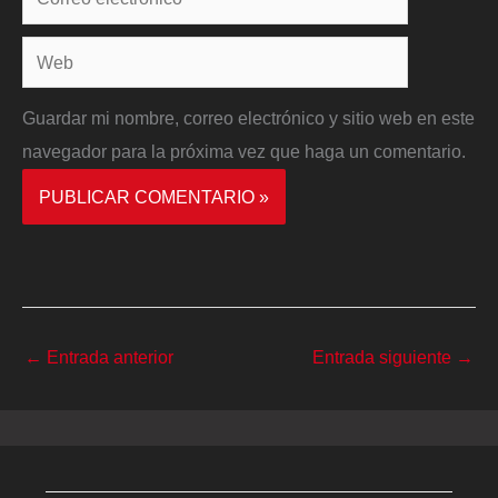
electrónico*
Web
Guardar mi nombre, correo electrónico y sitio web en este
navegador para la próxima vez que haga un comentario.
←
Entrada anterior
Entrada siguiente
→