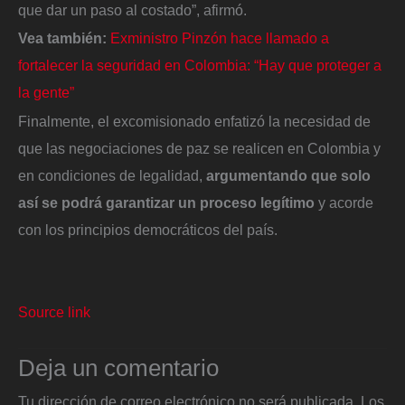
que dar un paso al costado”, afirmó.
Vea también:
Exministro Pinzón hace llamado a
fortalecer la seguridad en Colombia: “Hay que proteger a
la gente”
Finalmente, el excomisionado enfatizó la necesidad de
que las negociaciones de paz se realicen en Colombia y
en condiciones de legalidad,
argumentando que solo
así se podrá garantizar un proceso legítimo
y acorde
con los principios democráticos del país.
Source link
Deja un comentario
Tu dirección de correo electrónico no será publicada.
Los