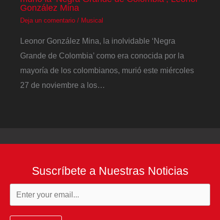
González Mina
Deja un comentario
/
Musical
Leonor González Mina, la inolvidable ‘Negra
Grande de Colombia’ como era conocida por la
mayoría de los colombianos, murió este miércoles
27 de noviembre a los…
Suscríbete a Nuestras Noticias