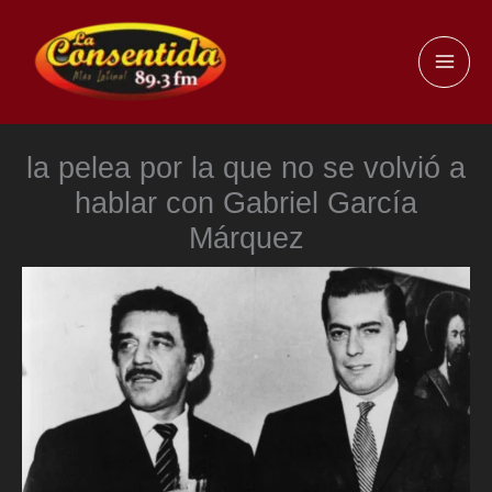
Ir
al
MAI
contenido
ME
la pelea por la que no se volvió a
hablar con Gabriel García
Márquez