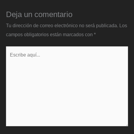
Deja un comentario
Tu dirección de correo electrónico no será publicada.
Los
campos obligatorios están marcados con
*
Escribe
aquí...