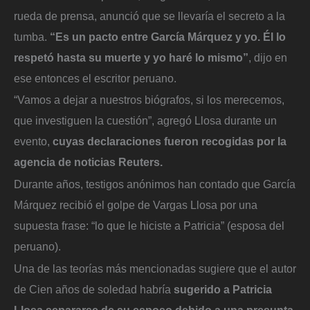
rueda de prensa, anunció que se llevaría el secreto a la
tumba.
“Es un pacto entre García Márquez y yo. Él lo
respetó hasta su muerte y yo haré lo mismo”
, dijo en
ese entonces el escritor peruano.
“Vamos a dejar a nuestros biógrafos, si los merecemos,
que investiguen la cuestión”, agregó Llosa durante un
evento,
cuyas declaraciones fueron recogidas por la
agencia de noticias Reuters.
Durante años, testigos anónimos han contado que García
Márquez recibió el golpe de Vargas Llosa por una
supuesta frase: “lo que le hiciste a Patricia” (esposa del
peruano).
Una de las teorías más mencionadas sugiere que el autor
de Cien años de soledad habría
sugerido a Patricia
Llosa separarse de su esposo debido a una presunta