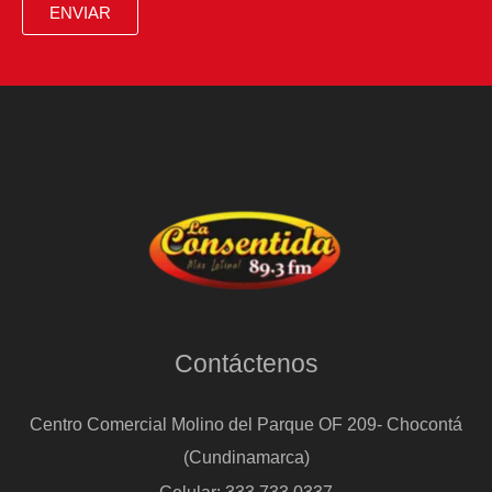
ENVIAR
Contáctenos
Centro Comercial Molino del Parque OF 209- Chocontá
(Cundinamarca)
Celular: 333 733 0337