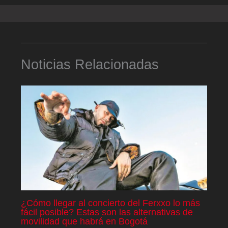
Noticias Relacionadas
¿Cómo llegar al concierto del Ferxxo lo más
fácil posible? Estas son las alternativas de
movilidad que habrá en Bogotá