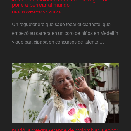
pone a perrear al mundo
Deja un comentario
/
Musical
Un reguetonero que sabe tocar el clarinete, que
empezó su carrera en un coro de niños en Medellín
y que participaba en concursos de talento.…
murió la ‘Negra Grande de Colombia’, Leonor