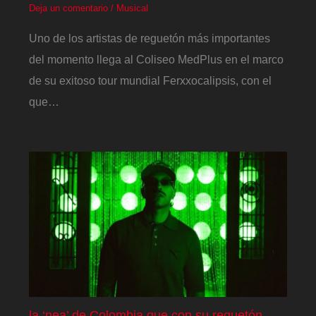
Deja un comentario
/
Musical
Uno de los artistas de reguetón más importantes
del momento llega al Coliseo MedPlus en el marco
de su exitoso tour mundial Ferxxocalipsis, con el
que…
la ‘nea’ de Colombia que con su reguetón